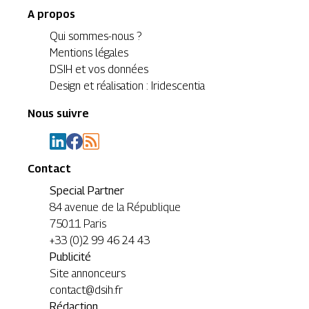
A propos
Qui sommes-nous ?
Mentions légales
DSIH et vos données
Design et réalisation : Iridescentia
Nous suivre
Contact
Special Partner
84 avenue de la République
75011 Paris
+33 (0)2 99 46 24 43
Publicité
Site annonceurs
contact@dsih.fr
Rédaction