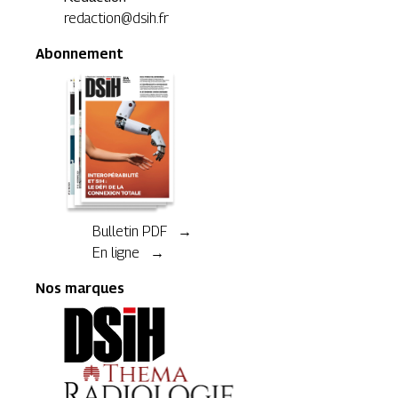
redaction@dsih.fr
Abonnement
Bulletin PDF →
En ligne →
Nos marques