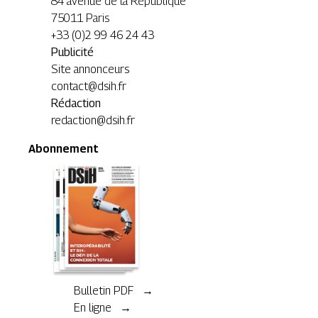
84 avenue de la République
75011 Paris
+33 (0)2 99 46 24 43
Publicité
Site annonceurs
contact@dsih.fr
Rédaction
redaction@dsih.fr
Abonnement
Bulletin PDF →
En ligne →