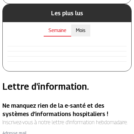
Les plus lus
Semaine
Mois
Lettre d'information.
Ne manquez rien de la e-santé et des
systèmes d’informations hospitaliers !
Inscrivez-vous à notre lettre d’information hebdomadaire.
Adresse mail