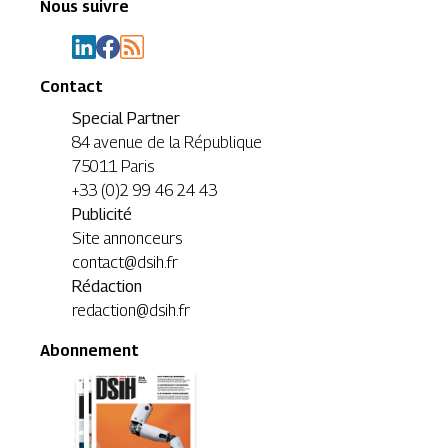
Nous suivre
Contact
Special Partner
84 avenue de la République
75011 Paris
+33 (0)2 99 46 24 43
Publicité
Site annonceurs
contact@dsih.fr
Rédaction
redaction@dsih.fr
Abonnement