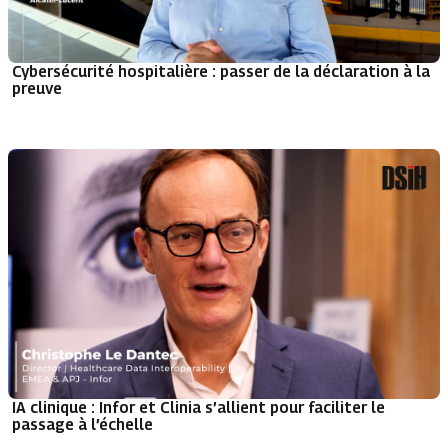
Cybersécurité hospitalière : passer de la déclaration à la
preuve
IA clinique : Infor et Clinia s’allient pour faciliter le
passage à l’échelle