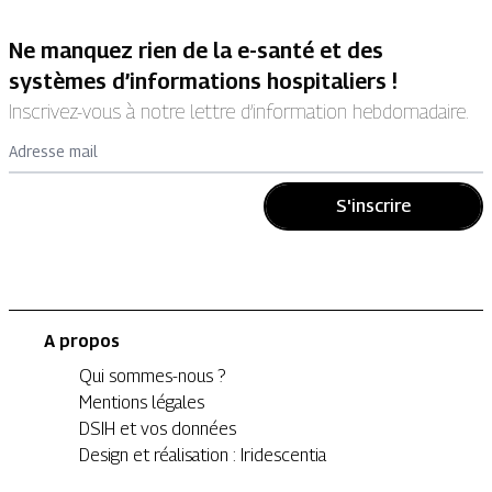
Ne manquez rien de la e-santé et des
systèmes d’informations hospitaliers !
Inscrivez-vous à notre lettre d’information hebdomadaire.
Adresse mail
S'inscrire
A propos
Qui sommes-nous ?
Mentions légales
DSIH et vos données
Design et réalisation : Iridescentia