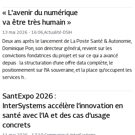
« L'avenir du numérique
va être très humain »
13 mai 2026 - 16:06
,
Actualité
-
DSIH
Deux ans après le lancement de La Poste Santé & Autonomie,
Dominique Pon, son directeur général, revient sur les
convictions fondatrices du projet et sur ce qui a avancé
depuis : la structuration d'une offre data complète, le
positionnement sur l'IA souveraine, et la place qu'occupent les
services h...
SantExpo 2026 :
InterSystems accélère l’innovation en
santé avec l’IA et des cas d’usage
concrets
11 mai 2026 - 17:10
,
Communiqué
-
InterSystems