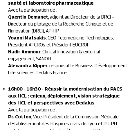
santé et laboratoire pharmaceutique
Avec la participation de :
Quentin Demanet
,
adjoint au Directeur de la DRCI –
Directeur du pilotage de la Recherche Clinique et de
l’Innovation (DRCI), AP-HP
Yoanni Matsakis
,
CEO Telemedicine Technologies,
Président AFCROs et Président EUCROF
Nadir Ammour
,
Clinical Innovation & external
engagement, SANOFI
Alexandra Kipper
,
responsable Business Développement
Life sciences Dedalus France
16h00 - 16h30
-
Réussir la modernisation du PACS
aux HCL : enjeux, déploiement, vision stratégique
des HCL et perspectives avec Dedalus
Avec la participation de :
Pr. Cotton
,
Vice-Président de la Commission Médicale
d’Etablissement des Hospices civils de Lyon et PU-PH