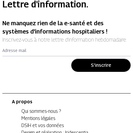
Lettre d'information.
Ne manquez rien de la e-santé et des
systèmes d’informations hospitaliers !
Inscrivez-vous à notre lettre d’information hebdomadaire.
Adresse mail
S'inscrire
A propos
Qui sommes-nous ?
Mentions légales
DSIH et vos données
Design et réalisation : Iridescentia