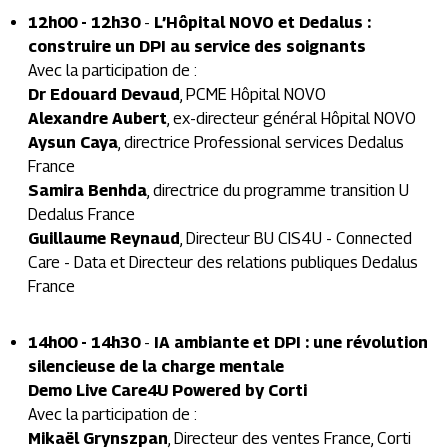
12h00 - 12h30
-
L’Hôpital NOVO et Dedalus :
construire un DPI au service des soignants
Avec la participation de :
Dr Edouard Devaud
,
PCME Hôpital NOVO
Alexandre Aubert
,
ex-directeur général Hôpital NOVO
Aysun Caya
,
directrice Professional services Dedalus
France
Samira Benhda
,
directrice du programme transition U
Dedalus France
Guillaume Reynaud
,
Directeur BU CIS4U - Connected
Care - Data et Directeur des relations publiques Dedalus
France
14h00 - 14h30
-
IA ambiante et DPI : une révolution
silencieuse de la charge mentale
Demo Live Care4U Powered by Corti
Avec la participation de :
Mikaël Grynszpan
,
Directeur des ventes France, Corti