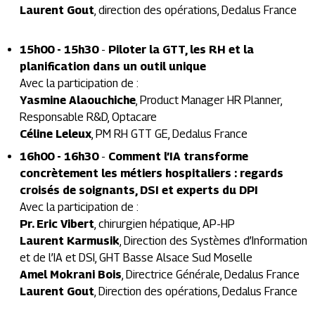
Laurent Gout
,
direction des opérations, Dedalus France
15h00 - 15h30
-
Piloter la GTT, les RH et la
planification dans un outil unique
Avec la participation de :
Yasmine Alaouchiche
,
Product Manager HR Planner,
Responsable R&D, Optacare
Céline Leleux
,
PM RH GTT GE, Dedalus France
16h00 - 16h30
-
Comment l’IA transforme
concrètement les métiers hospitaliers : regards
croisés de soignants, DSI et experts du DPI
Avec la participation de :
Pr. Eric Vibert
,
chirurgien hépatique, AP-HP
Laurent Karmusik
,
Direction des Systèmes d’Information
et de l’IA et DSI, GHT Basse Alsace Sud Moselle
Amel Mokrani Bois
,
Directrice Générale, Dedalus France
Laurent Gout
,
Direction des opérations, Dedalus France