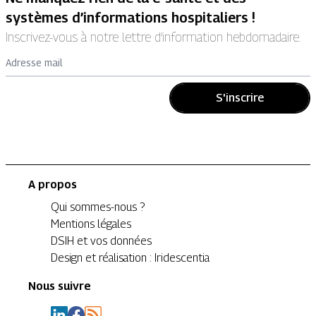
systèmes d’informations hospitaliers !
Inscrivez-vous à notre lettre d’information hebdomadaire.
Adresse mail
S'inscrire
A propos
Qui sommes-nous ?
Mentions légales
DSIH et vos données
Design et réalisation : Iridescentia
Nous suivre