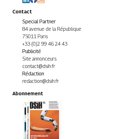
Contact
Special Partner
84 avenue de la République
75011 Paris
+33 (0)2 99 46 24 43
Publicité
Site annonceurs
contact@dsih.fr
Rédaction
redaction@dsih.fr
Abonnement