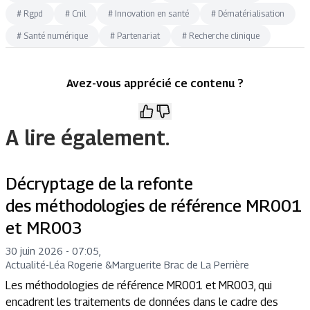
#
Rgpd
#
Cnil
#
Innovation en santé
#
Dématérialisation
#
Santé numérique
#
Partenariat
#
Recherche clinique
Avez-vous apprécié ce contenu ?
A lire également.
Décryptage de la refonte
des méthodologies de référence MR001
et MR003
30 juin 2026 - 07:05
,
Actualité
-
Léa Rogerie
&
Marguerite Brac de La Perrière
Les méthodologies de référence MR001 et MR003, qui
encadrent les traitements de données dans le cadre des