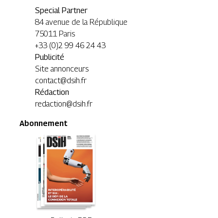
Special Partner
84 avenue de la République
75011 Paris
+33 (0)2 99 46 24 43
Publicité
Site annonceurs
contact@dsih.fr
Rédaction
redaction@dsih.fr
Abonnement