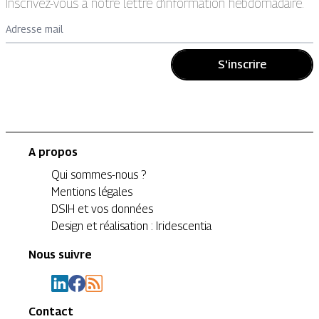
Inscrivez-vous à notre lettre d’information hebdomadaire.
Adresse mail
S'inscrire
A propos
Qui sommes-nous ?
Mentions légales
DSIH et vos données
Design et réalisation : Iridescentia
Nous suivre
Contact