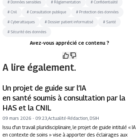
#
Données sensibles
#
Règlementation
#
Confidentialité
#
Cnil
#
Consultation publique
#
Protection des données
#
Cyberattaques
#
Dossier patient informatisé
#
Santé
#
Sécurité des données
Avez-vous apprécié ce contenu ?
A lire également.
Un projet de guide sur l’IA
en santé soumis à consultation par la
HAS et la CNIL
09 mars 2026 - 09:23
,
Actualité
-
Rédaction, DSIH
Issu d’un travail pluridisciplinaire, le projet de guide intitulé « IA
en contexte de soins » vise à apporter des éclairages aux