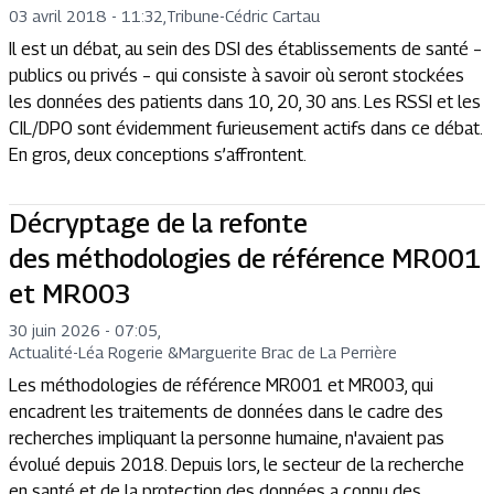
03 avril 2018 - 11:32
,
Tribune
-
Cédric Cartau
Il est un débat, au sein des DSI des établissements de santé –
publics ou privés – qui consiste à savoir où seront stockées
les données des patients dans 10, 20, 30 ans. Les RSSI et les
CIL/DPO sont évidemment furieusement actifs dans ce débat.
En gros, deux conceptions s’affrontent.
Décryptage de la refonte
des méthodologies de référence MR001
et MR003
30 juin 2026 - 07:05
,
Actualité
-
Léa Rogerie
&
Marguerite Brac de La Perrière
Les méthodologies de référence MR001 et MR003, qui
encadrent les traitements de données dans le cadre des
recherches impliquant la personne humaine, n'avaient pas
évolué depuis 2018. Depuis lors, le secteur de la recherche
en santé et de la protection des données a connu des