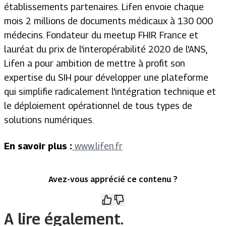
établissements partenaires. Lifen envoie chaque
mois 2 millions de documents médicaux à 130 000
médecins. Fondateur du meetup FHIR France et
lauréat du prix de l'interopérabilité 2020 de l'ANS,
Lifen a pour ambition de mettre à profit son
expertise du SIH pour développer une plateforme
qui simplifie radicalement l'intégration technique et
le déploiement opérationnel de tous types de
solutions numériques.
En savoir plus :
www.lifen.fr
Avez-vous apprécié ce contenu ?
A lire également.