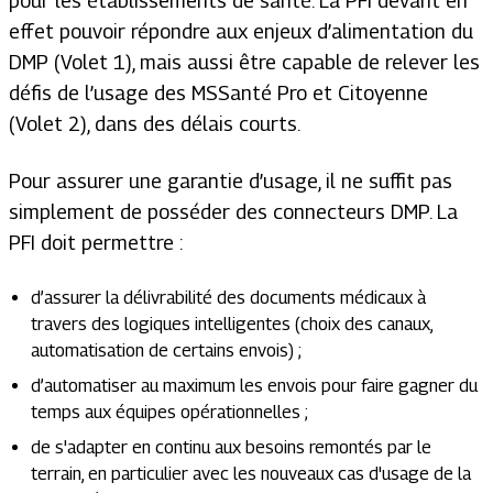
pour les établissements de santé. La PFI devant en
effet pouvoir répondre aux enjeux d’alimentation du
DMP (Volet 1), mais aussi être capable de relever les
défis de l’usage des MSSanté Pro et Citoyenne
(Volet 2), dans des délais courts.
Pour assurer une garantie d’usage, il ne suffit pas
simplement de posséder des connecteurs DMP. La
PFI doit permettre :
d’assurer la délivrabilité des documents médicaux à
travers des logiques intelligentes (choix des canaux,
automatisation de certains envois) ;
d’automatiser au maximum les envois pour faire gagner du
temps aux équipes opérationnelles ;
de s'adapter en continu aux besoins remontés par le
terrain, en particulier avec les nouveaux cas d'usage de la