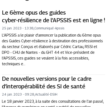
Le 6ème opus des guides
cyber-résilience de l’APSSIS est en ligne !
25 jan. 2023 - 13:38
,
Communiqué
-
Apssis
L’APSSIS a le plaisir d’annoncer la publication du 6ème opus
des Guides Cyber-résilience à destination des professionnels
du secteur. Conçus et élaborés par Cédric Cartau, RSSI et
DPO - CHU de Nantes - du GHT 44 et Vice-président de
l’APSSIS, ces guides se veulent à la fois accessibles,
techniques e...
De nouvelles versions pour le cadre
d’interopérabilité des SI de santé
24 jan. 2023 - 09:28
,
Actualité
-
DSIH
Le 18 janvier 2023, à la suite des consultations de l’an passé,