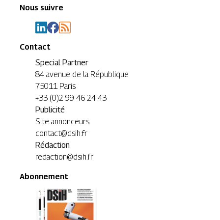
Nous suivre
Contact
Special Partner
84 avenue de la République
75011 Paris
+33 (0)2 99 46 24 43
Publicité
Site annonceurs
contact@dsih.fr
Rédaction
redaction@dsih.fr
Abonnement