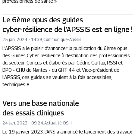
professionnels de santé ».
Le 6ème opus des guides
cyber-résilience de l’APSSIS est en ligne !
25 jan. 2023 - 13:38
,
Communiqué
-
Apssis
L’APSSIS a le plaisir d’annoncer la publication du 6ème opus
des Guides Cyber-résilience à destination des professionnels
du secteur. Conçus et élaborés par Cédric Cartau, RSSI et
DPO - CHU de Nantes - du GHT 44 et Vice-président de
l’APSSIS, ces guides se veulent à la fois accessibles,
techniques e...
Vers une base nationale
des essais cliniques
24 jan. 2023 - 09:24
,
Actualité
-
DSIH
Le 19 janvier 2023, l’ANS a annoncé le lancement des travaux