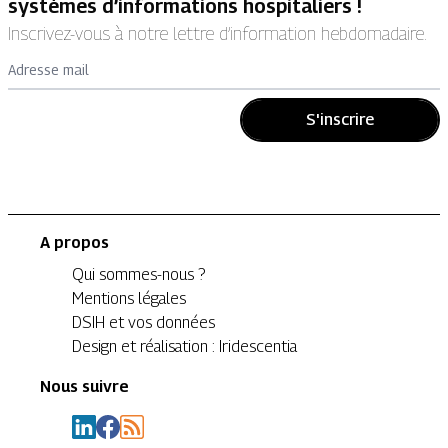
systèmes d’informations hospitaliers !
Inscrivez-vous à notre lettre d’information hebdomadaire.
Adresse mail
S'inscrire
A propos
Qui sommes-nous ?
Mentions légales
DSIH et vos données
Design et réalisation : Iridescentia
Nous suivre