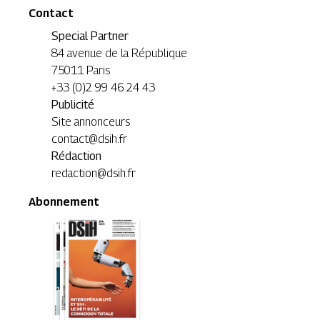
Contact
Special Partner
84 avenue de la République
75011 Paris
+33 (0)2 99 46 24 43
Publicité
Site annonceurs
contact@dsih.fr
Rédaction
redaction@dsih.fr
Abonnement