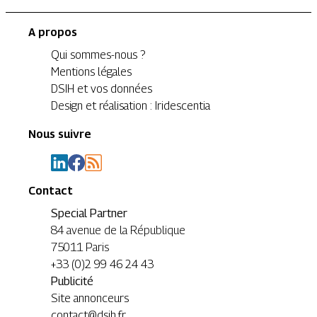
A propos
Qui sommes-nous ?
Mentions légales
DSIH et vos données
Design et réalisation : Iridescentia
Nous suivre
Contact
Special Partner
84 avenue de la République
75011 Paris
+33 (0)2 99 46 24 43
Publicité
Site annonceurs
contact@dsih.fr