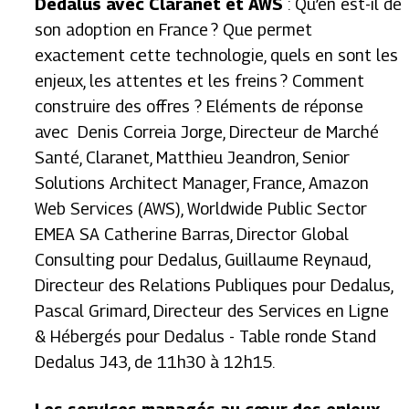
Dedalus avec Claranet et AWS
: Qu’en est-il de
son adoption en France ? Que permet
exactement cette technologie, quels en sont les
enjeux, les attentes et les freins ? Comment
construire des offres ? Eléments de réponse
avec Denis Correia Jorge, Directeur de Marché
Santé, Claranet, Matthieu Jeandron, Senior
Solutions Architect Manager, France, Amazon
Web Services (AWS), Worldwide Public Sector
EMEA SA Catherine Barras, Director Global
Consulting pour Dedalus, Guillaume Reynaud,
Directeur des Relations Publiques pour Dedalus,
Pascal Grimard, Directeur des Services en Ligne
& Hébergés pour Dedalus -
Table ronde
Stand
Dedalus J43, de 11h30 à 12h15.