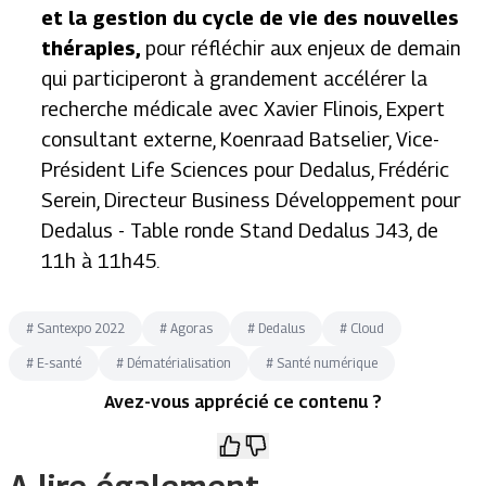
et la gestion du cycle de vie des nouvelles
thérapies,
pour réfléchir aux enjeux de demain
qui participeront à grandement accélérer la
recherche médicale avec Xavier Flinois, Expert
consultant externe, Koenraad Batselier, Vice-
Président Life Sciences pour Dedalus, Frédéric
Serein, Directeur Business Développement pour
Dedalus -
Table ronde
Stand Dedalus J43, de
11h à 11h45.
#
Santexpo 2022
#
Agoras
#
Dedalus
#
Cloud
#
E-santé
#
Dématérialisation
#
Santé numérique
Avez-vous apprécié ce contenu ?