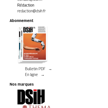
Rédaction
redaction@dsih.fr
Abonnement
Bulletin PDF →
En ligne →
Nos marques