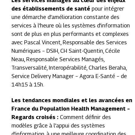
Les services managés au cœur des enjeux
des établissements de santé
pour intégrer
une démarche d’amélioration constante des
services à l’heure où les systèmes d’information
sont de plus en plus performants et complexes
avec Pascal Vincent, Responsable des Services
Numériques – DSIH, CH Saint-Quentin, Cécile
Neau, Responsable Services Managés,
Transversalité, Interopérabilité, Charles Beraha,
Service Delivery Manager –
Agora E-Santé – de
14h15 à 15h
.
Les tendances mondiales et les avancées en
France du Population Health Management –
Regards croisés :
Comment définir des
modèles grâce à l’appui des systèmes
d’information, à une meilleure coordination des