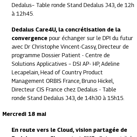
Dedalus–
Table ronde
Stand Dedalus J43, de 12h
à 12h45
.
Dedalus Care4U, la concrétisation de la
convergence
pour échanger sur le DPI du futur
avec Dr Christophe Vincent-Cassy, Directeur de
programme Dossier Patient - Centre de
Solutions Applicatives – DSI AP- HP, Adeline
Lecapelain, Head of Country Product
Management ORBIS France, Bruno Hickel,
Directeur CIS France chez Dedalus -
Table
ronde
Stand Dedalus J43, de 14h30 à 15h15.
Mercredi 18 mai
En route vers le Cloud, vision partagée de