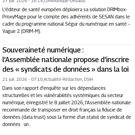
27 juil. 2026 - 16:14
,
Communiqué
-
Dedalus
L'éditeur de santé européen déploiera sa solution DRIMbox-
ProxyMage pour le compte des adhérents de SESAN dans le
cadre du programme national Ségur du numérique en santé –
Vague 2 (DRIM-M).
Souveraineté numérique :
l’Assemblée nationale propose d’inscrire
des « syndicats de données » dans la loi
21 juil. 2026 - 07:10
,
Actualité
-
Rédaction, DSIH
Dans son rapport d’enquête sur les dépendances
structurelles et les vulnérabilités systémiques du secteur
numérique, enregistré le 8 juillet 2026, l’Assemblée nationale
recommande de transposer en droit français la fiducie de
données (data trust) sous la forme d’un statut de syndicat de
données : un...