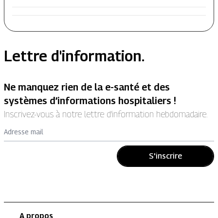
Lettre d'information.
Ne manquez rien de la e-santé et des
systèmes d’informations hospitaliers !
Inscrivez-vous à notre lettre d’information hebdomadaire.
Adresse mail
S'inscrire
A propos