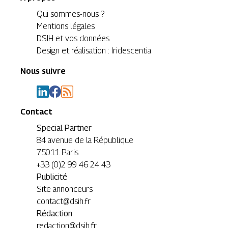
Qui sommes-nous ?
Mentions légales
DSIH et vos données
Design et réalisation : Iridescentia
Nous suivre
Contact
Special Partner
84 avenue de la République
75011 Paris
+33 (0)2 99 46 24 43
Publicité
Site annonceurs
contact@dsih.fr
Rédaction
redaction@dsih.fr