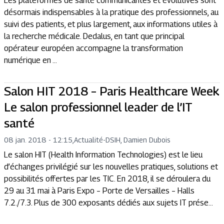
Les plateformes de santé communicantes et évolutives sont
désormais indispensables à la pratique des professionnels, au
suivi des patients, et plus largement, aux informations utiles à
la recherche médicale. Dedalus, en tant que principal
opérateur européen accompagne la transformation
numérique en ...
Salon HIT 2018 – Paris Healthcare Week
Le salon professionnel leader de l’IT
santé
08 jan. 2018 - 12:15
,
Actualité
-
DSIH, Damien Dubois
Le salon HIT (Health Information Technologies) est le lieu
d’échanges privilégié sur les nouvelles pratiques, solutions et
possibilités offertes par les TIC. En 2018, il se déroulera du
29 au 31 mai à Paris Expo – Porte de Versailles – Halls
7.2./7.3. Plus de 300 exposants dédiés aux sujets IT prése...