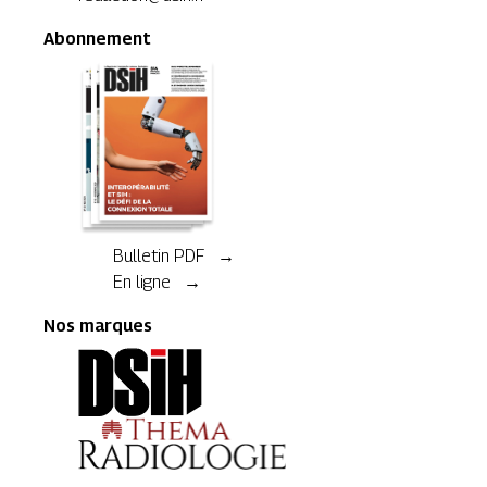
Abonnement
Bulletin PDF →
En ligne →
Nos marques