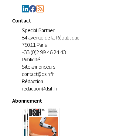
Contact
Special Partner
84 avenue de la République
75011 Paris
+33 (0)2 99 46 24 43
Publicité
Site annonceurs
contact@dsih.fr
Rédaction
redaction@dsih.fr
Abonnement