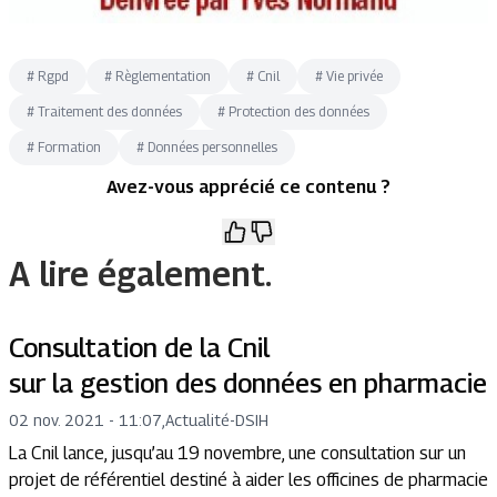
#
Rgpd
#
Règlementation
#
Cnil
#
Vie privée
#
Traitement des données
#
Protection des données
#
Formation
#
Données personnelles
Avez-vous apprécié ce contenu ?
A lire également.
Consultation de la Cnil
sur la gestion des données en pharmacie
02 nov. 2021 - 11:07
,
Actualité
-
DSIH
La Cnil lance, jusqu’au 19 novembre, une consultation sur un
projet de référentiel destiné à aider les officines de pharmacie