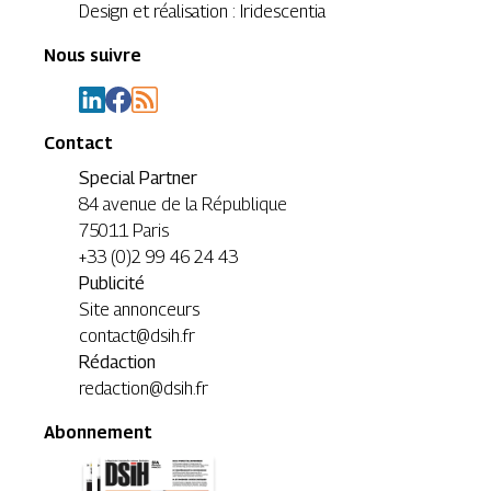
Design et réalisation : Iridescentia
Nous suivre
Contact
Special Partner
84 avenue de la République
75011 Paris
+33 (0)2 99 46 24 43
Publicité
Site annonceurs
contact@dsih.fr
Rédaction
redaction@dsih.fr
Abonnement