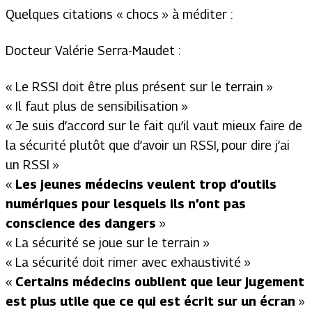
Quelques citations « chocs » à méditer :
Docteur Valérie Serra-Maudet :
«
Le RSSI doit être plus présent sur le terrain
»
«
Il faut plus de sensibilisation
»
«
Je suis d’accord sur le fait qu’il vaut mieux faire de
la sécurité plutôt que d’avoir un RSSI, pour dire j’ai
un RSSI
»
«
Les jeunes médecins veulent trop d’outils
numériques pour lesquels ils n’ont pas
conscience des dangers
»
«
La sécurité se joue sur le terrain
»
«
La sécurité doit rimer avec exhaustivité
»
«
Certains médecins oublient que leur jugement
est plus utile que ce qui est écrit sur un écran
»