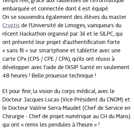
temps réel, grâce aux faiblesses de l’informatique
embarquée et connectée dont il est équipé.
On se souviendra également des élèves du master
Cryptis
de l’Université de Limoges, vainqueurs du
récent Hackathon organisé par 3il et le SILPC, qui
ont présenté leur projet d’authentification forte
« sans fil » sur smartphone et tablette avec une
carte CPx (CPS / CPE / CPA), qu’ils ont réussi à
développer avec l’aide de l’ASIP Santé en seulement
48 heures ! Belle prouesse technique !
Et pour finir, la vision du corps médical, avec le
Docteur Jacques Lucas (Vice-Président du CNOM) et
le Docteur Valérie Serra-Maudet (Chef de Service en
Chirurgie - Chef de projet numérique au CH du Mans)
qui ont « remis les pendules à l’heure » !