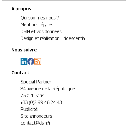
A propos
Qui sommes-nous ?
Mentions légales
DSIH et vos données
Design et réalisation : Iridescentia
Nous suivre
Contact
Special Partner
84 avenue de la République
75011 Paris
+33 (0)2 99 46 24 43
Publicité
Site annonceurs
contact@dsih.fr