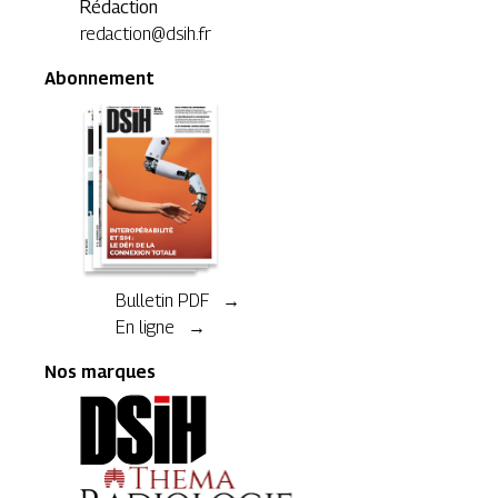
Rédaction
redaction@dsih.fr
Abonnement
Bulletin PDF →
En ligne →
Nos marques