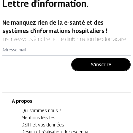
Lettre d'information.
Ne manquez rien de la e-santé et des
systèmes d’informations hospitaliers !
Inscrivez-vous à notre lettre d’information hebdomadaire.
Adresse mail
S'inscrire
A propos
Qui sommes-nous ?
Mentions légales
DSIH et vos données
Design et réalisation : Iridescentia