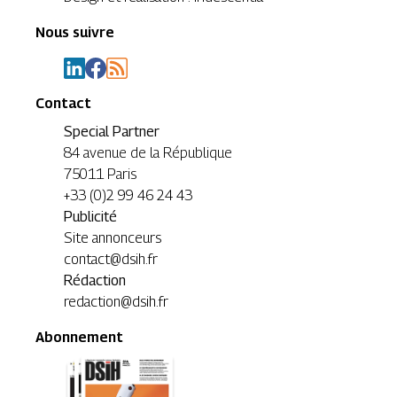
Nous suivre
Contact
Special Partner
84 avenue de la République
75011 Paris
+33 (0)2 99 46 24 43
Publicité
Site annonceurs
contact@dsih.fr
Rédaction
redaction@dsih.fr
Abonnement