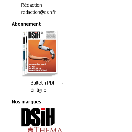
Rédaction
redaction@dsih.fr
Abonnement
Bulletin PDF →
En ligne →
Nos marques