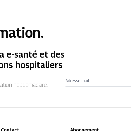
rmation.
a e-santé et des
ons hospitaliers
Adresse mail
rmation hebdomadaire.
Contact
Abonnement