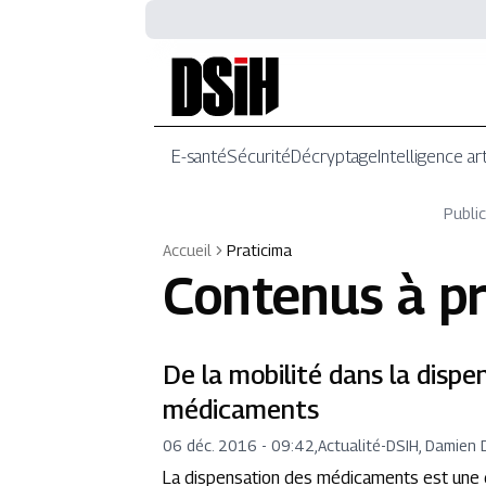
E-santé
Sécurité
Décryptage
Intelligence art
Public
Accueil
Praticima
Contenus à p
De la mobilité dans la dispe
médicaments
06 déc. 2016 - 09:42
,
Actualité
-
DSIH, Damien 
La dispensation des médicaments est une 