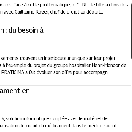
cales. Face à cette problématique, le CHRU de Lille a choisi les
en avec Guillaume Roger, chef de projet au départ...
n : du besoin à
ssements trouvent un interlocuteur unique sur leur projet
s à l’exemple du projet du groupe hospitalier Henri-Mondor de
es, PRATICIMA a fait évoluer son offre pour accompagn...
icament en
, solution informatique couplée avec le matériel de
atisation du circuit du médicament dans le médico-social.