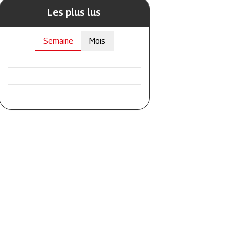
Les plus lus
Semaine
Mois