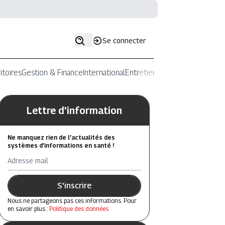
Se connecter
itoires
Gestion & Finance
International
Entretiens
Lettre d'information
Ne manquez rien de l’actualités des
systèmes d’informations en santé !
Adresse mail
S'inscrire
Nous ne partageons pas ces informations. Pour
en savoir plus :
Politique des données