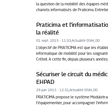
la question de la mobilité des équipes médi
chariots informatisés de Praticima. Entreti
Praticima et l'informatisatio
la réalité
01 sept. 2015 - 11:03
,
Actualité
-
DSIH, DD
L’objectif de PRATICIMA est que les établi
informatique de mobilité pour les soignant
Créteil. A cette fin, depuis plusieurs anné
Sécuriser le circuit du méd
EHPAD
29 juin 2015 - 12:32
,
Actualité
-
DSIH, DD
PRATICIMA propose le système Modulotrack
l’équipementier, pour accompagner l’inform