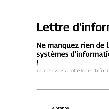
Lettre d'info
Ne manquez rien de l
systèmes d’informati
!
Inscrivez-vous à notre lettre d’info
A propos