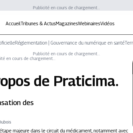
Publicité en cours de chargement...
Accueil
Tribunes & Actus
Magazines
Webinaires
Vidéos
ificielle
Réglementation | Gouvernance du numérique en santé
Terr
Publicité en cours de chargement...
ité en cours de chargement...
ropos de
Praticima
.
nsation des
Dubois
étape majeure dans le circuit du médicament, notamment avec