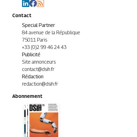
Contact
Special Partner
84 avenue de la République
75011 Paris
+33 (0)2 99 46 24 43
Publicité
Site annonceurs
contact@dsih.fr
Rédaction
redaction@dsih.fr
Abonnement