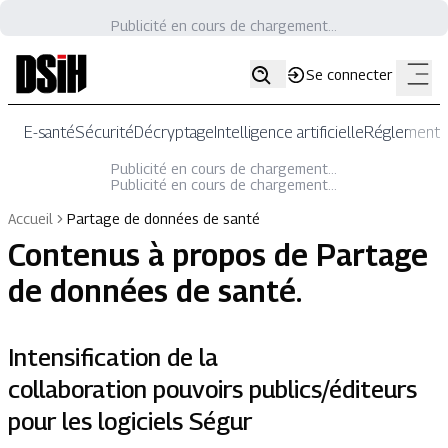
Publicité en cours de chargement...
Se connecter
E-santé
Sécurité
Décryptage
Intelligence artificielle
Réglementat
Publicité en cours de chargement...
Publicité en cours de chargement...
Accueil
Partage de données de santé
Contenus à propos de
Partage
de données de santé
.
Intensification de la
collaboration pouvoirs publics/éditeurs
pour les logiciels Ségur