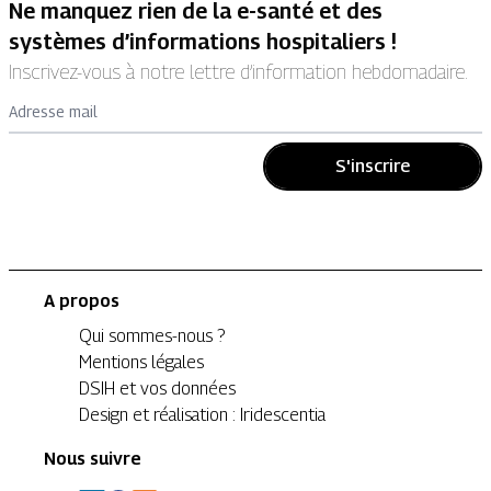
Ne manquez rien de la e-santé et des
systèmes d’informations hospitaliers !
Inscrivez-vous à notre lettre d’information hebdomadaire.
Adresse mail
S'inscrire
A propos
Qui sommes-nous ?
Mentions légales
DSIH et vos données
Design et réalisation : Iridescentia
Nous suivre