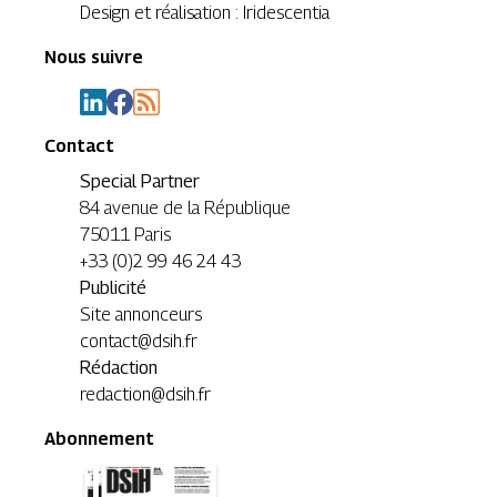
Design et réalisation : Iridescentia
Nous suivre
Contact
Special Partner
84 avenue de la République
75011 Paris
+33 (0)2 99 46 24 43
Publicité
Site annonceurs
contact@dsih.fr
Rédaction
redaction@dsih.fr
Abonnement