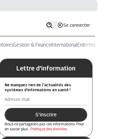
Se connecter
itoires
Gestion & Finance
International
Entretiens
Lettre d'information
Ne manquez rien de l’actualités des
systèmes d’informations en santé !
Adresse mail
S'inscrire
Nous ne partageons pas ces informations. Pour
en savoir plus :
Politique des données