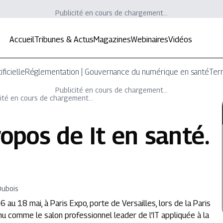
Publicité en cours de chargement...
Accueil
Tribunes & Actus
Magazines
Webinaires
Vidéos
ificielle
Réglementation | Gouvernance du numérique en santé
Terr
Publicité en cours de chargement...
ité en cours de chargement...
ropos de
It en santé
.
Dubois
 au 18 mai, à Paris Expo, porte de Versailles, lors de la Paris
nu comme le salon professionnel leader de l’IT appliquée à la