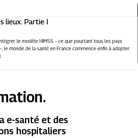
 lieux. Partie I
’intégrer le modèle HIMSS – ce que pourtant tous les pays
te –, le monde de la santé en France commence enfin à adopter
.
rmation.
a e-santé et des
ons hospitaliers