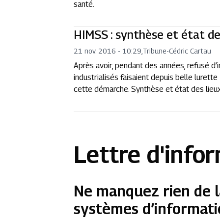
santé.
HIMSS : synthèse et état des
21 nov. 2016 - 10:29
,
Tribune
-
Cédric Cartau
Après avoir, pendant des années, refusé d
industrialisés faisaient depuis belle luret
cette démarche. Synthèse et état des lieux
Lettre d'info
Ne manquez rien de l
systèmes d’informati