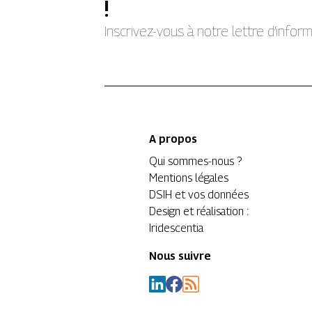
!
Inscrivez-vous à notre lettre d’info
A propos
Qui sommes-nous ?
Mentions légales
DSIH et vos données
Design et réalisation :
Iridescentia
Nous suivre