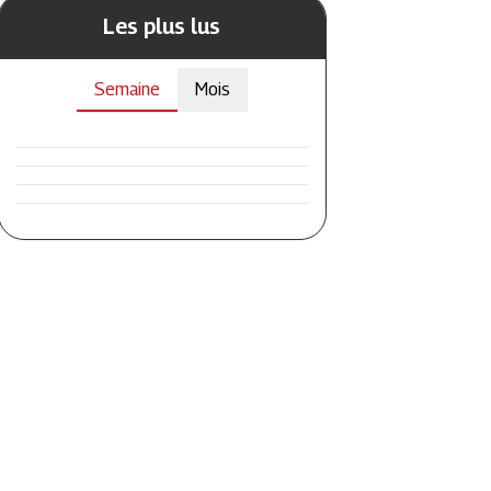
Les plus lus
Semaine
Mois