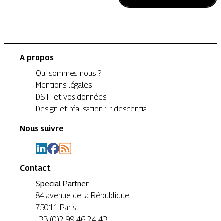
A propos
Qui sommes-nous ?
Mentions légales
DSIH et vos données
Design et réalisation : Iridescentia
Nous suivre
Contact
Special Partner
84 avenue de la République
75011 Paris
+33 (0)2 99 46 24 43