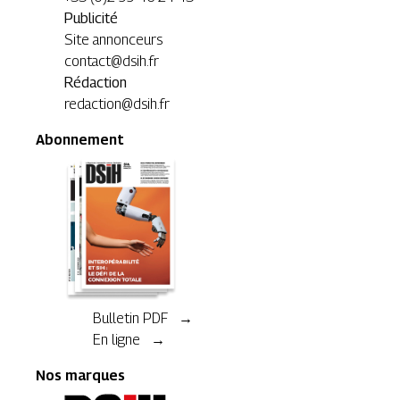
Publicité
Site annonceurs
contact@dsih.fr
Rédaction
redaction@dsih.fr
Abonnement
Bulletin PDF →
En ligne →
Nos marques