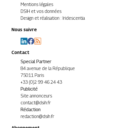
Mentions légales
DSIH et vos données
Design et réalisation : Iridescentia
Nous suivre
Contact
Special Partner
84 avenue de la République
75011 Paris
+33 (0)2 99 46 24 43
Publicité
Site annonceurs
contact@dsih.fr
Rédaction
redaction@dsih.fr
Abonnement