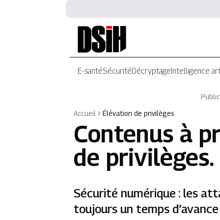
E-santé
Sécurité
Décryptage
Intelligence art
Public
Accueil
Élévation de privilèges
Contenus à p
de privilèges
.
Sécurité numérique : les att
toujours un temps d’avance