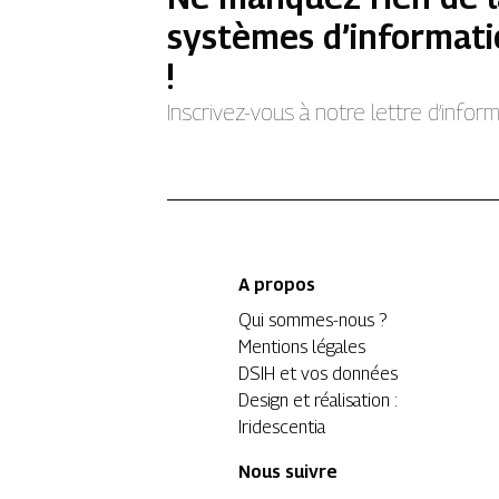
systèmes d’informati
!
Inscrivez-vous à notre lettre d’info
A propos
Qui sommes-nous ?
Mentions légales
DSIH et vos données
Design et réalisation :
Iridescentia
Nous suivre