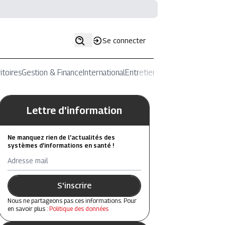
Se connecter
itoires
Gestion & Finance
International
Entretiens
Lettre d'information
Ne manquez rien de l’actualités des
systèmes d’informations en santé !
Adresse mail
S'inscrire
Nous ne partageons pas ces informations. Pour
en savoir plus :
Politique des données