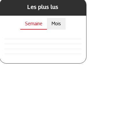
Les plus lus
Semaine
Mois