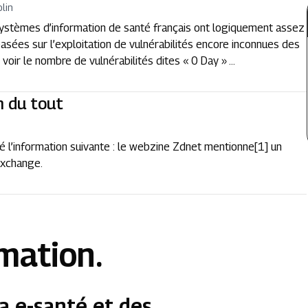
lin
stèmes d’information de santé français ont logiquement assez
asées sur l’exploitation de vulnérabilités encore inconnues des
voir le nombre de vulnérabilités dites « 0 Day » ...
n du tout
l’information suivante : le webzine Zdnet mentionne[1] un
 Exchange.
rmation.
a e-santé et des