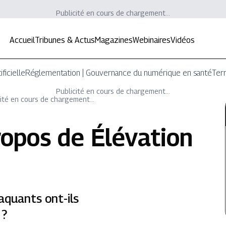
Publicité en cours de chargement...
Accueil
Tribunes & Actus
Magazines
Webinaires
Vidéos
ificielle
Réglementation | Gouvernance du numérique en santé
Terr
Publicité en cours de chargement...
ité en cours de chargement...
ropos de
Élévation
aquants ont-ils
 ?