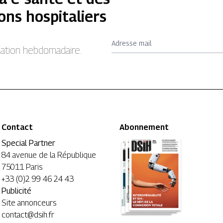
ons hospitaliers
Adresse mail
rmation hebdomadaire.
Contact
Abonnement
Special Partner
84 avenue de la République
75011 Paris
+33 (0)2 99 46 24 43
Publicité
Site annonceurs
contact@dsih.fr