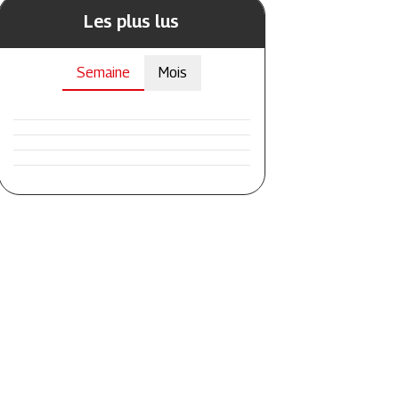
Les plus lus
Semaine
Mois