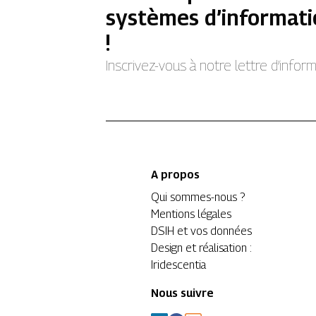
systèmes d’informati
!
Inscrivez-vous à notre lettre d’info
A propos
Qui sommes-nous ?
Mentions légales
DSIH et vos données
Design et réalisation :
Iridescentia
Nous suivre