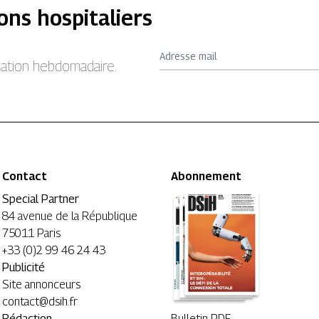
ons hospitaliers
Adresse mail
rmation hebdomadaire.
Contact
Abonnement
Special Partner
84 avenue de la République
75011 Paris
+33 (0)2 99 46 24 43
Publicité
Site annonceurs
contact@dsih.fr
Rédaction
Bulletin PDF →