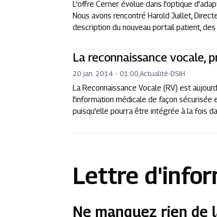
L'offre Cerner évolue dans l'optique d'adap
Nous avons rencontré Harold Juillet, Direct
description du nouveau portail patient, de
La reconnaissance vocale, 
20 jan. 2014 - 01:00
,
Actualité
-
DSIH
La Reconnaissance Vocale (RV) est aujourd
l'information médicale de façon sécurisée
puisqu'elle pourra être intégrée à la fois da
Lettre d'info
Ne manquez rien de l