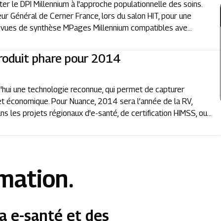
ter le DPI Millennium à l'approche populationnelle des soins.
eur Général de Cerner France, lors du salon HIT, pour une
s vues de synthèse MPages Millennium compatibles ave...
produit phare pour 2014
'hui une technologie reconnue, qui permet de capturer
 et économique. Pour Nuance, 2014 sera l’année de la RV,
ns les projets régionaux d'e-santé, de certification HIMSS, ou...
rmation.
a e-santé et des