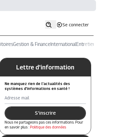
Se connecter
itoires
Gestion & Finance
International
Entretiens
Lettre d'information
Ne manquez rien de l’actualités des
systèmes d’informations en santé !
Adresse mail
S'inscrire
Nous ne partageons pas ces informations. Pour
en savoir plus :
Politique des données