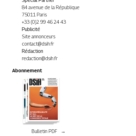
Special Partner
84 avenue de la République
75011 Paris
+33 (0)2 99 46 24 43
Publicité
Site annonceurs
contact@dsih.fr
Rédaction
redaction@dsih.fr
Abonnement
Bulletin PDF →