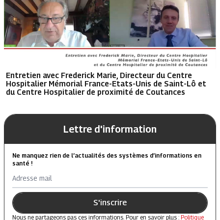
Entretien avec Frederick Marie, Directeur du Centre
Hospitalier Mémorial France-Etats-Unis de Saint-Lô et
du Centre Hospitalier de proximité de Coutances
Lettre d'information
Ne manquez rien de l’actualités des systèmes d’informations en
santé !
Adresse mail
S'inscrire
Nous ne partageons pas ces informations. Pour en savoir plus :
Politique