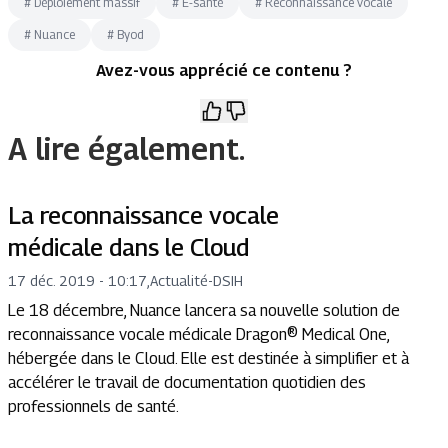
#
Déploiement massif
#
E-santé
#
Reconnaissance vocale
#
Nuance
#
Byod
Avez-vous apprécié ce contenu ?
A lire également.
La reconnaissance vocale
médicale dans le Cloud
17 déc. 2019 - 10:17
,
Actualité
-
DSIH
Le 18 décembre, Nuance lancera sa nouvelle solution de
reconnaissance vocale médicale Dragon® Medical One,
hébergée dans le Cloud. Elle est destinée à simplifier et à
accélérer le travail de documentation quotidien des
professionnels de santé.