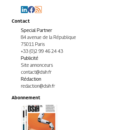
Contact
Special Partner
84 avenue de la République
75011 Paris
+33 (0)2 99 46 24 43
Publicité
Site annonceurs
contact@dsih.fr
Rédaction
redaction@dsih.fr
Abonnement