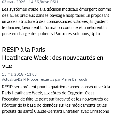
03 mars 2025 - 14:56
,
Brève
-
DSIH
Les systèmes d’aide à la décision médicale émergent comme
des alliés précieux dans le paysage hospitalier. En proposant
un accès structuré à des connaissances validées, ils guident
le clinicien, favorisent la formation continue et améliorent la
prise en charge des patients. Parmi ces solutions, UpTo...
RESIP à la Paris
Heatlhcare Week : des nouveautés en
vue
15 mai 2018 - 11:03
,
Actualité
-
DSIH, Propos recueillis par Pierre Derrouch
RESIP sera présent pour la quatrième année consécutive à la
Paris Heatlhcare Week, aux côtés de Cegedim. C’est
l’occasion de faire le point sur l’activité et les nouveautés de
l’éditeur de la base de données sur les médicaments et les
produits de santé Claude-Bernard. Entretien avec Christophe