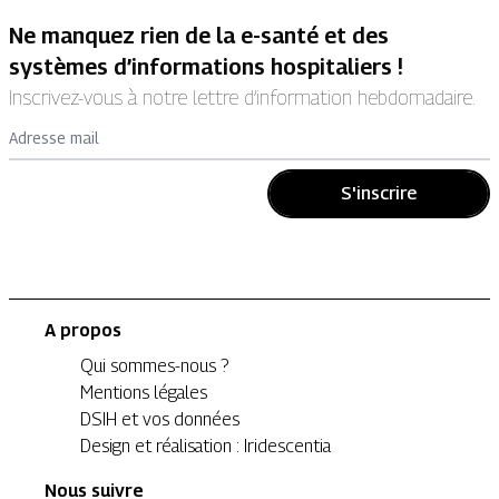
Ne manquez rien de la e-santé et des
systèmes d’informations hospitaliers !
Inscrivez-vous à notre lettre d’information hebdomadaire.
Adresse mail
S'inscrire
A propos
Qui sommes-nous ?
Mentions légales
DSIH et vos données
Design et réalisation : Iridescentia
Nous suivre