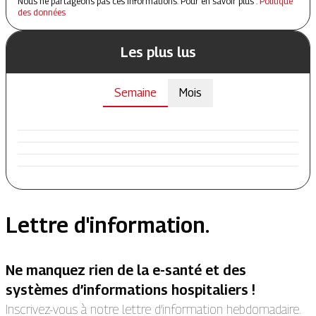
Nous ne partageons pas ces informations. Pour en savoir plus :
Politique
des données
Les plus lus
Semaine
Mois
Lettre d'information.
Ne manquez rien de la e-santé et des
systèmes d’informations hospitaliers !
Inscrivez-vous à notre lettre d’information hebdomadaire.