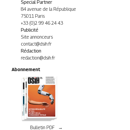
Special Partner
84 avenue de la République
75011 Paris
+33 (0)2 99 46 24 43
Publicité
Site annonceurs
contact@dsih.fr
Rédaction
redaction@dsih.fr
Abonnement
Bulletin PDF →