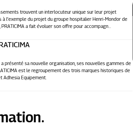
ssements trouvent un interlocuteur unique sur leur projet
s à l’exemple du projet du groupe hospitalier Henri-Mondor de
es, PRATICIMA a fait évoluer son offre pour accompagn...
PRATICIMA
 a présenté sa nouvelle organisation, ses nouvelles gammes de
 PRATICIMA est le regroupement des trois marques historiques de
 et Adhesia Equipement.
rmation.