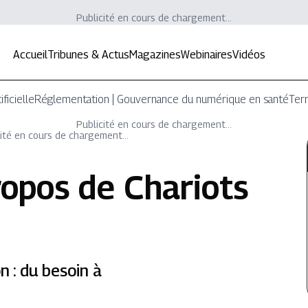
Publicité en cours de chargement...
Accueil
Tribunes & Actus
Magazines
Webinaires
Vidéos
ificielle
Réglementation | Gouvernance du numérique en santé
Terr
Publicité en cours de chargement...
ité en cours de chargement...
ropos de
Chariots
n : du besoin à