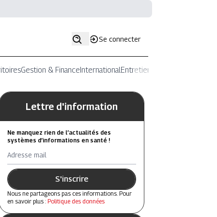
Se connecter
itoires
Gestion & Finance
International
Entretiens
Lettre d'information
Ne manquez rien de l’actualités des
systèmes d’informations en santé !
Adresse mail
S'inscrire
Nous ne partageons pas ces informations. Pour
en savoir plus :
Politique des données