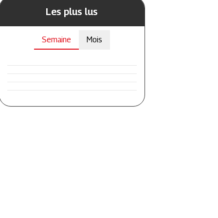
Les plus lus
Semaine
Mois