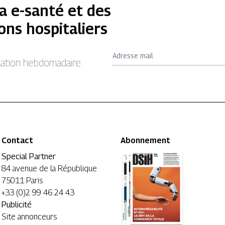
a e-santé et des
ons hospitaliers
Adresse mail
rmation hebdomadaire.
Contact
Abonnement
Special Partner
84 avenue de la République
75011 Paris
+33 (0)2 99 46 24 43
Publicité
Site annonceurs