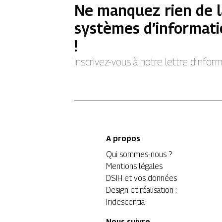
Ne manquez rien de l
systèmes d’informati
!
Inscrivez-vous à notre lettre d’info
A propos
Qui sommes-nous ?
Mentions légales
DSIH et vos données
Design et réalisation :
Iridescentia
Nous suivre