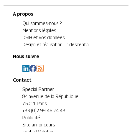
A propos
Qui sommes-nous ?
Mentions légales
DSIH et vos données
Design et réalisation : Iridescentia
Nous suivre
Contact
Special Partner
84 avenue de la République
75011 Paris
+33 (0)2 99 46 24 43
Publicité
Site annonceurs
contact@dsih.fr