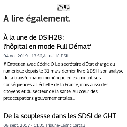
A lire également.
À la une de DSIH28 :
l’hôpital en mode Full Démat’
04 oct. 2019 - 13:56
,
Actualité
-
DSIH
# Entretien avec Cédric O. Le secrétaire d’État chargé du
numérique depuis le 31 mars dernier livre à DSIH son analyse
de la transformation numérique en examinant ses
conséquences à l’échelle de la France, mais aussi des
citoyens et du secteur de la santé. Au cœur des
préoccupations gouvernementales...
De la souplesse dans les SDSI de GHT
08 sept. 2017 - 11:35
,
Tribune
-
Cédric Cartau