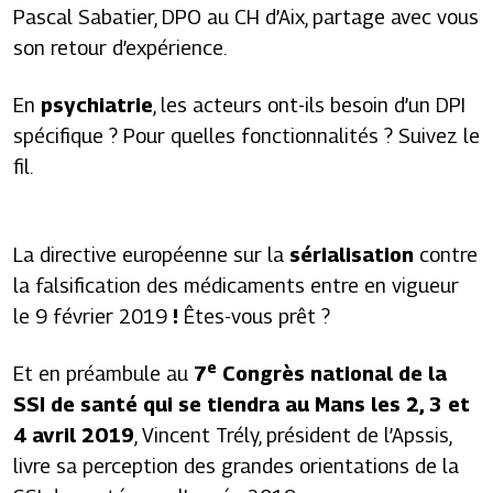
Pascal Sabatier, DPO au CH d’Aix, partage avec vous
son retour d’expérience.
En
psychiatrie
, les acteurs ont-ils besoin d’un DPI
spécifique ? Pour quelles fonctionnalités ? Suivez le
fil.
La directive européenne sur l
a
sérialisation
contre
la falsification des médicaments
entre en vigueur
le 9 février 2019
!
Êtes-vous prêt ?
e
Et en préambule au
7
Congrès national de la
SSI de santé qui se tiendra au Mans les 2, 3 et
4 avril 2019
, Vincent Trély, président de l’Apssis,
livre sa perception des grandes orientations de la