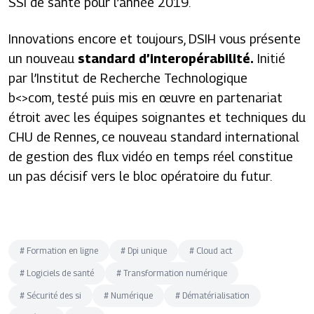
SSI de santé pour l’année 2019.
Innovations encore et toujours, DSIH vous présente
un nouveau
standard d’interopérabilité.
Initié
par l’Institut de Recherche Technologique
b<>com, testé puis mis en œuvre en partenariat
étroit avec les équipes soignantes et techniques du
CHU de Rennes, ce nouveau standard international
de gestion des flux vidéo en temps réel constitue
un pas décisif vers le bloc opératoire du futur.
#
Formation en ligne
#
Dpi unique
#
Cloud act
#
Logiciels de santé
#
Transformation numérique
#
Sécurité des si
#
Numérique
#
Dématérialisation