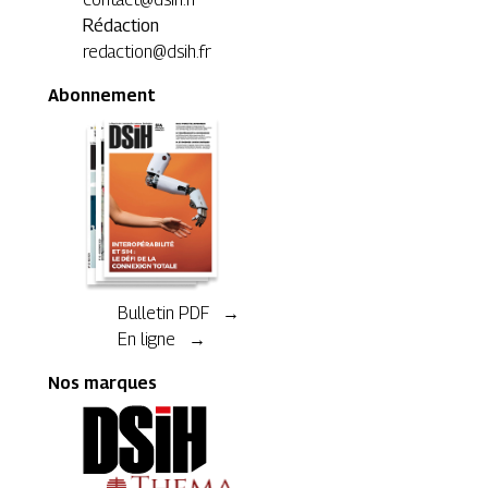
Rédaction
redaction@dsih.fr
Abonnement
Bulletin PDF →
En ligne →
Nos marques