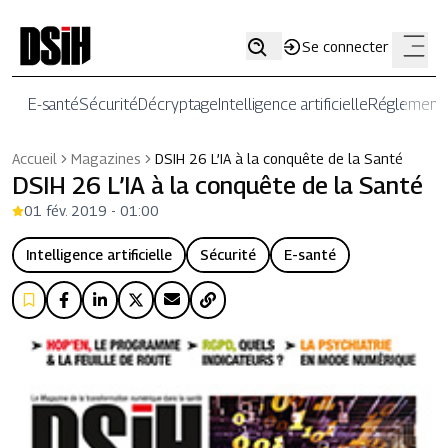
Se connecter
E-santé
Sécurité
Décryptage
Intelligence artificielle
Réglementa
Accueil
Magazines
DSIH 26 L’IA à la conquête de la Santé
DSIH 26 L’IA à la conquête de la Santé
01 fév. 2019 - 01:00
Intelligence artificielle
Sécurité
E-santé