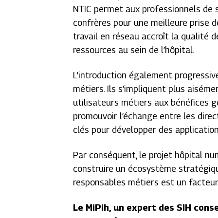
NTIC permet aux professionnels de 
confrères pour une meilleure prise d
travail en réseau accroît la qualité 
ressources au sein de l’hôpital.
L’introduction également progressive 
métiers. Ils s’impliquent plus aiséme
utilisateurs métiers aux bénéfices g
promouvoir l’échange entre les direct
clés pour développer des applicatio
Par conséquent, le projet hôpital nu
construire un écosystème stratégique
responsables métiers est un facteur 
Le MiPih, un expert des SIH cons