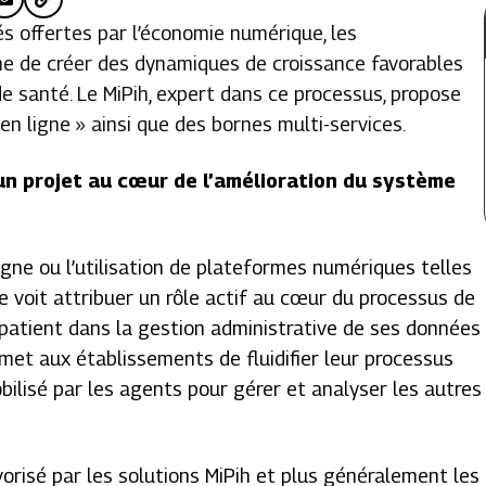
és offertes par l’économie numérique, les
e de créer des dynamiques de croissance favorables
e santé. Le MiPih, expert dans ce processus, propose
n ligne » ainsi que des bornes multi-services.
 un projet au cœur de l’amélioration du système
ligne ou l’utilisation de plateformes numériques telles
se voit attribuer un rôle actif au cœur du processus de
u patient dans la gestion administrative de ses données
rmet aux établissements de fluidifier leur processus
obilisé par les agents pour gérer et analyser les autres
favorisé par les solutions MiPih et plus généralement les