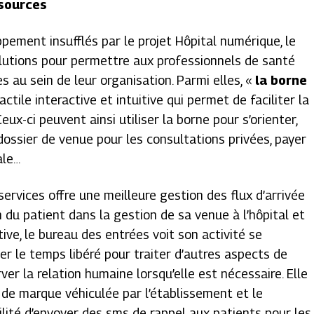
ssources
ement insufflés par le projet Hôpital numérique, le
olutions pour permettre aux professionnels de santé
 au sein de leur organisation. Parmi elles, «
la borne
actile interactive et intuitive qui permet de faciliter la
Ceux-ci peuvent ainsi utiliser la borne pour s’orienter,
ossier de venue pour les consultations privées, payer
ale…
services offre une meilleure gestion des flux d’arrivée
n du patient dans la gestion de sa venue à l’hôpital et
ive, le bureau des entrées voit son activité se
ser le temps libéré pour traiter d’autres aspects de
er la relation humaine lorsqu’elle est nécessaire. Elle
e de marque véhiculée par l’établissement et le
ilité d’envoyer des sms de rappel aux patients pour les