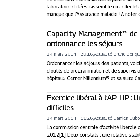
laboratoire d’idées rassemble un collectif d
manque que l’Assurance maladie ! A noter ég
Capacity Management™ de 
ordonnance les séjours
24 mars 2014 - 20:18
,
Actualité
-
Bruno Benqu
Ordonnancer les séjours des patients, voi
d’outils de programmation et de supervisi
hôpitaux. Cerner Millennium® et sa suite 
Exercice libéral à l’AP-HP : 
difficiles
24 mars 2014 - 11:28
,
Actualité
-
Damien Dubo
La commission centrale d'activité libérale 
2012[1]. Deux constats : une relative stabil