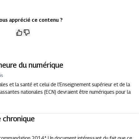
ous apprécié ce contenu ?
’heure du numérique
is
iales et la santé et celui de l’Enseignement supérieur et de la
assantes nationales (ECN) devraient être numériques pour la
e chronique
ecommandation 2014*. Un document intéressant du fait que ce