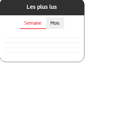
Les plus lus
Semaine
Mois