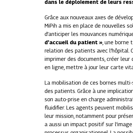
dans le déploiement de leurs re
Grâce aux nouveaux axes de développ
MiPih a mis en place de nouvelles s
d’anticiper les mouvances numériques
d’accueil du patient »
, une borne t
relation des patients avec l’hôpital. 
imprimer des documents, créer leur d
en ligne, mettre à jour leur carte vit
La mobilisation de ces bornes multi-
des patients. Grâce à une implicatio
son auto-prise en charge administrat
fluidifier. Les agents peuvent mobili
leur mission, notamment pour préserv
a aussi un impact positif sur l’imag
processus organisationnel. La possib