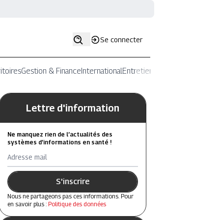
Se connecter
itoires
Gestion & Finance
International
Entretiens
Lettre d'information
Ne manquez rien de l’actualités des
systèmes d’informations en santé !
Adresse mail
S'inscrire
Nous ne partageons pas ces informations. Pour
en savoir plus :
Politique des données