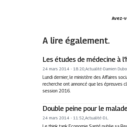
Avez-v
A lire également.
Les études de médecine à l
24 mars 2014 - 18:20
,
Actualité
-
Damien Dubo
Lundi dernier, le ministère des Affaires soc
recherche ont annoncé que les épreuves cl
session 2016.
Double peine pour le malad
24 mars 2014 - 11:52
,
Actualité
-
D.L.
Le think tank Economie Santé publie sa R