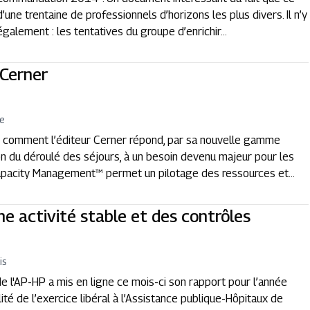
’une trentaine de professionnels d’horizons les plus divers. Il n’y
alement : les tentatives du groupe d’enrichir...
Cerner
e
ci comment l’éditeur Cerner répond, par sa nouvelle gamme
on du déroulé des séjours, à un besoin devenu majeur pour les
Capacity Management™ permet un pilotage des ressources et...
Une activité stable et des contrôles
is
de l'AP-HP a mis en ligne ce mois-ci son rapport pour l’année
ité de l’exercice libéral à l’Assistance publique-Hôpitaux de