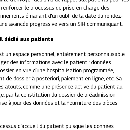
enforcer le processus de prise en charge des
ionnements émanant d’un oubli de la date du rendez-
t une avancée progressive vers un SIH communiquant.
ail dédié aux patients
 est un espace personnel, entièrement personnalisable
nger des informations avec le patient : données
dossier en vue d’une hospitalisation programmée,
de dossier à postériori, paiement en ligne, etc. Sa
s atouts, comme une présence active du patient au
e, par la constitution du dossier de préadmission
 mise à jour des données et la fourniture des pièces
rocessus d’accueil du patient puisque les données