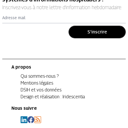
Inscrivez-vous à notre lettre d’information hebdomadaire.
Adresse mail
S'inscrire
A propos
Qui sommes-nous ?
Mentions légales
DSIH et vos données
Design et réalisation : Iridescentia
Nous suivre