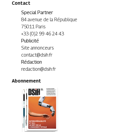
Contact
Special Partner
84 avenue de la République
75011 Paris
+33 (0)2 99 46 24 43
Publicité
Site annonceurs
contact@dsih.fr
Rédaction
redaction@dsih.fr
Abonnement