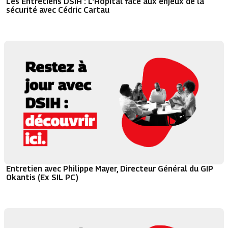
Les Entretiens DSIH : L'Hôpital face aux enjeux de la
sécurité avec Cédric Cartau
Entretien avec Philippe Mayer, Directeur Général du GIP
Okantis (Ex SIL PC)