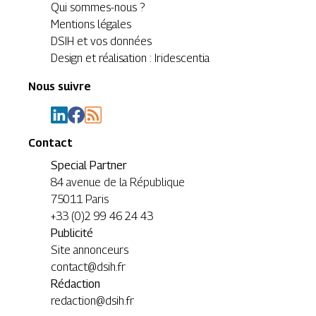
Qui sommes-nous ?
Mentions légales
DSIH et vos données
Design et réalisation : Iridescentia
Nous suivre
Contact
Special Partner
84 avenue de la République
75011 Paris
+33 (0)2 99 46 24 43
Publicité
Site annonceurs
contact@dsih.fr
Rédaction
redaction@dsih.fr