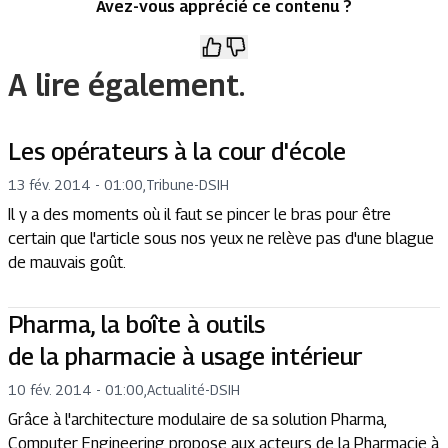
Avez-vous apprécié ce contenu ?
A lire également.
Les opérateurs à la cour d'école
13 fév. 2014 - 01:00
,
Tribune
-
DSIH
Il y a des moments où il faut se pincer le bras pour être
certain que l'article sous nos yeux ne relève pas d'une blague
de mauvais goût.
Pharma, la boîte à outils
de la pharmacie à usage intérieur
10 fév. 2014 - 01:00
,
Actualité
-
DSIH
Grâce à l'architecture modulaire de sa solution Pharma,
Computer Engineering propose aux acteurs de la Pharmacie à