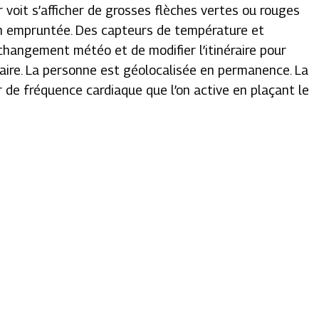
r voit s’afficher de grosses flèches vertes ou rouges
on empruntée. Des capteurs de température et
changement météo et de modifier l’itinéraire pour
saire. La personne est géolocalisée en permanence. La
de fréquence cardiaque que l’on active en plaçant le