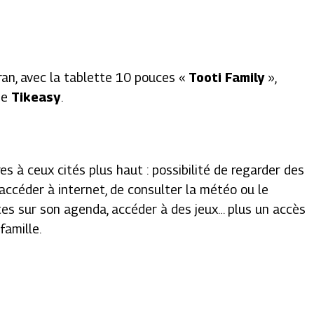
écran, avec la tablette 10 pouces «
Tooti Family
»,
se
Tikeasy
.
es à ceux cités plus haut : possibilité de regarder des
accéder à internet, de consulter la météo ou le
tes sur son agenda, accéder à des jeux… plus un accès
famille.