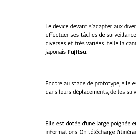
Le device devant s’adapter aux dive
effectuer ses tâches de surveillanc
diverses et très variées…telle la can
japonais
Fujitsu
.
Encore au stade de prototype, elle 
dans leurs déplacements, de les suiv
Elle est dotée d’une large poignée e
informations. On télécharge l’itinéra