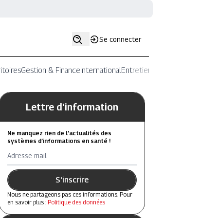
Se connecter
itoires
Gestion & Finance
International
Entretiens
Lettre d'information
Ne manquez rien de l’actualités des
systèmes d’informations en santé !
Adresse mail
S'inscrire
Nous ne partageons pas ces informations. Pour
en savoir plus :
Politique des données