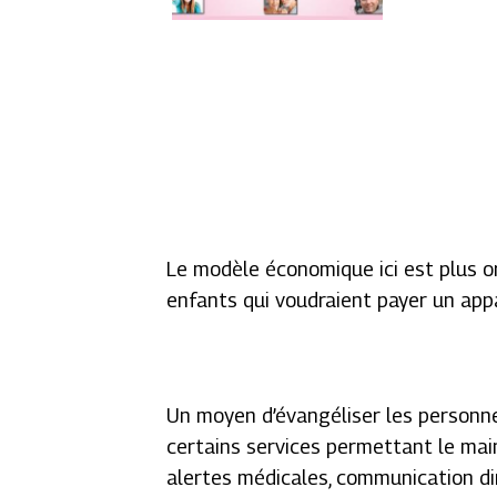
Le modèle économique ici est plus or
enfants qui voudraient payer un appa
Un moyen d’évangéliser les personnes
certains services permettant le mai
alertes médicales, communication d