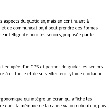
rs aspects du quotidien, mais en continuant à
e et de communication, il peut prendre des formes
ne intelligente pour les seniors, proposée par le
est équipée d’un GPS et permet de guider les seniors
re à distance et de surveiller leur rythme cardiaque.
rgonomique qui intègre un écran qui affiche les
ire dans la mémoire de la canne via un ordinateur, puis