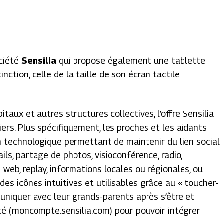
ociété
Sensilia
qui propose également une tablette
inction, celle de la taille de son écran tactile
taux et autres structures collectives, l’offre Sensilia
iers. Plus spécifiquement, les proches et les aidants
n technologique permettant de maintenir du lien social
ails, partage de photos, visioconférence, radio,
n web, replay, informations locales ou régionales, ou
 des icônes intuitives et utilisables grâce au « toucher-
uniquer avec leur grands-parents après s’être et
ciété (moncompte.sensilia.com) pour pouvoir intégrer