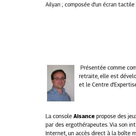
Ailyan ; composée d’un écran tactile
Présentée comme comp
retraite, elle est déve
et le Centre d’Expertis
La console
Aisance
propose des jeu
par des ergothérapeutes. Via son in
Internet, un accès direct à la boîte m