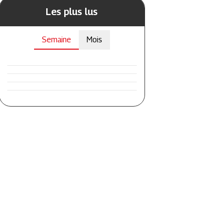
Les plus lus
Semaine
Mois