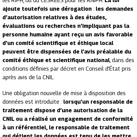
les RIPH, ou du CESREES pour les RNIPH.
La loi
ajoute toutefois une dérogation
:
les demandes
d’autorisation relatives à des études,
évaluations ou recherches n’impliquant pas la
personne humaine ayant reçu un avis favorable
d’un comité scientifique et éthique local
peuvent être dispensées de l’avis préalable du
comité éthique et scientifique national
, dans des
conditions définies par décret en Conseil d’État pris
après avis de la CNIL.
Une obligation nouvelle de mise à disposition des
données est introduite :
lorsqu’un responsable de
traitement dispose d’une autorisation de la
CNIL ou a réalisé un engagement de conformité
à un référentiel, le responsable de traitement
qui détient les données est tenu de les mettre