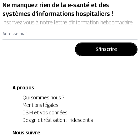
Ne manquez rien de la e-santé et des
systèmes d’informations hospitaliers !
Inscrivez-vous à notre lettre d’information hebdomadaire.
Adresse mail
S'inscrire
A propos
Qui sommes-nous ?
Mentions légales
DSIH et vos données
Design et réalisation : Iridescentia
Nous suivre