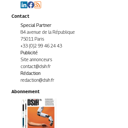
Contact
Special Partner
84 avenue de la République
75011 Paris
+33 (0)2 99 46 24 43
Publicité
Site annonceurs
contact@dsih.fr
Rédaction
redaction@dsih.fr
Abonnement