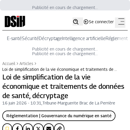
Publicité en cours de chargement...
Se connecter
E-santé
Sécurité
Décryptage
Intelligence artificielle
Réglementat
Publicité en cours de chargement...
Publicité en cours de chargement...
Accueil
Articles
Loi de simplification de la vie économique et traitements de …
Loi de simplification de la vie
économique et traitements de données
de santé, décryptage
16 juin 2026 - 10:31
,
Tribune
-
Marguerite Brac de La Perrière
Réglementation | Gouvernance du numérique en santé