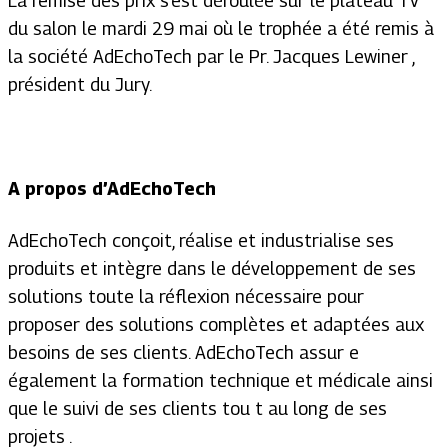
La remise des prix s’est déroulée sur le plateau TV
du salon le mardi 29 mai où le trophée a été remis à
la société AdEchoTech par le Pr. Jacques Lewiner ,
président du Jury.
A propos d’AdEchoTech
AdEchoTech conçoit, réalise et industrialise ses
produits et intègre dans le développement de ses
solutions toute la réflexion nécessaire pour
proposer des solutions complètes et adaptées aux
besoins de ses clients. AdEchoTech assur e
également la formation technique et médicale ainsi
que le suivi de ses clients tou t au long de ses
projets .