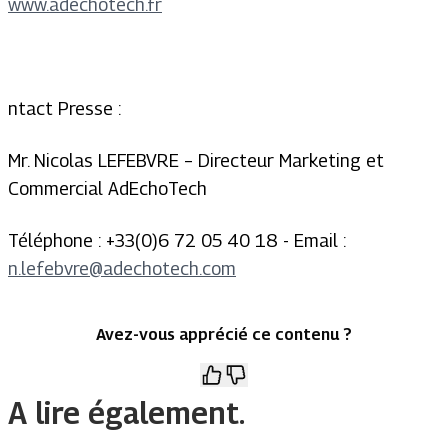
www.adechotech.fr
ntact Presse :
Mr. Nicolas LEFEBVRE – Directeur Marketing et
Commercial AdEchoTech
Téléphone : +33(0)6 72 05 40 18 - Email :
n.lefebvre@adechotech.com
Avez-vous apprécié ce contenu ?
A lire également.