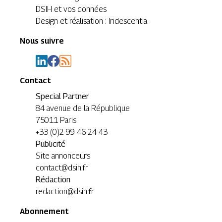
DSIH et vos données
Design et réalisation : Iridescentia
Nous suivre
Contact
Special Partner
84 avenue de la République
75011 Paris
+33 (0)2 99 46 24 43
Publicité
Site annonceurs
contact@dsih.fr
Rédaction
redaction@dsih.fr
Abonnement