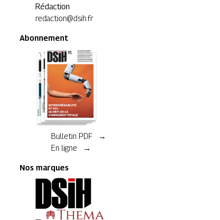
Rédaction
redaction@dsih.fr
Abonnement
Bulletin PDF →
En ligne →
Nos marques