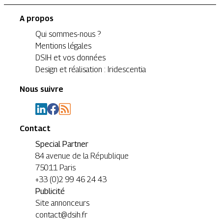
A propos
Qui sommes-nous ?
Mentions légales
DSIH et vos données
Design et réalisation : Iridescentia
Nous suivre
Contact
Special Partner
84 avenue de la République
75011 Paris
+33 (0)2 99 46 24 43
Publicité
Site annonceurs
contact@dsih.fr