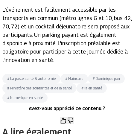
L'événement est facilement accessible par les
transports en commun (métro lignes 6 et 10, bus 42,
70, 72) et un cocktail déjeunatoire sera proposé aux
participants. Un parking payant est également
disponible à proximité. L'inscription préalable est
obligatoire pour participer à cette journée dédiée à
l'innovation en santé.
#
La poste santé & autonomie
#
Maincare
#
Dominique pon
#
Ministère des solidarités et de la santé
#
Ia en santé
#
Numérique en santé
Avez-vous apprécié ce contenu ?
A lire également.