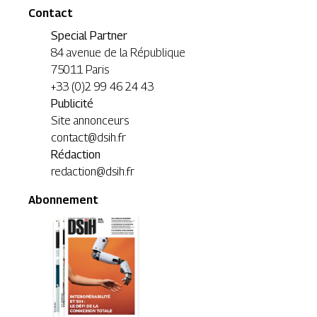
Contact
Special Partner
84 avenue de la République
75011 Paris
+33 (0)2 99 46 24 43
Publicité
Site annonceurs
contact@dsih.fr
Rédaction
redaction@dsih.fr
Abonnement