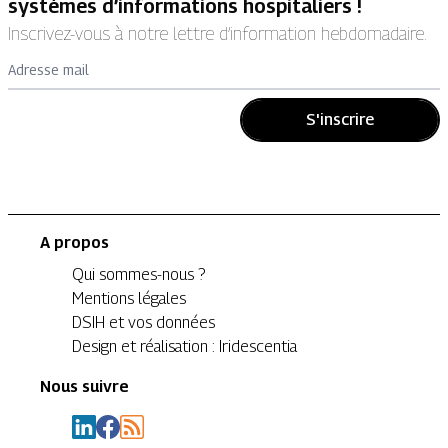
systèmes d’informations hospitaliers !
Inscrivez-vous à notre lettre d’information hebdomadaire.
Adresse mail
S'inscrire
A propos
Qui sommes-nous ?
Mentions légales
DSIH et vos données
Design et réalisation : Iridescentia
Nous suivre