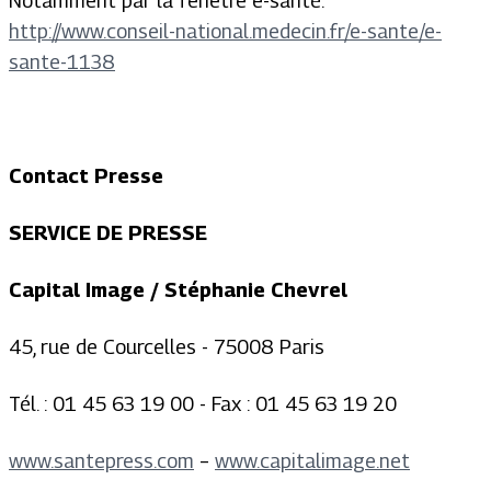
Notamment par la fenêtre e-santé.
http://www.conseil-national.medecin.fr/e-sante/e-
sante-1138
Contact Presse
SERVICE DE PRESSE
Capital Image / Stéphanie Chevrel
45, rue de Courcelles - 75008 Paris
Tél. : 01 45 63 19 00 - Fax : 01 45 63 19 20
www.santepress.com
–
www.capitalimage.net