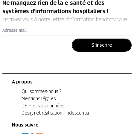
Ne manquez rien de la e-santé et des
systèmes d’informations hospitaliers !
Inscrivez-vous à notre lettre d’information hebdomadaire.
Adresse mail
S'inscrire
A propos
Qui sommes-nous ?
Mentions légales
DSIH et vos données
Design et réalisation : Iridescentia
Nous suivre