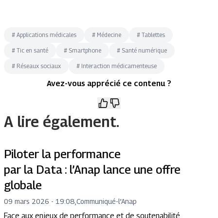
#
Applications médicales
#
Médecine
#
Tablettes
#
Tic en santé
#
Smartphone
#
Santé numérique
#
Réseaux sociaux
#
Interaction médicamenteuse
Avez-vous apprécié ce contenu ?
A lire également.
Piloter la performance
par la Data : l’Anap lance une offre
globale
09 mars 2026 - 19:08
,
Communiqué
-
l’Anap
Face aux enjeux de performance et de soutenabilité