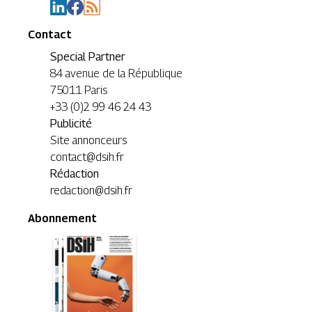
Contact
Special Partner
84 avenue de la République
75011 Paris
+33 (0)2 99 46 24 43
Publicité
Site annonceurs
contact@dsih.fr
Rédaction
redaction@dsih.fr
Abonnement