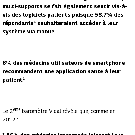
multi-supports
se fait également sentir vis-à-
vis
des logiciels patients
puisque
58,7% des
répondants¹ souhaiteraient accéder à leur
système via mobile.
8% des médecins utilisateurs de smartphone
recommandent une application santé à leur
patient¹
ème
Le 2
baromètre Vidal révèle que, comme en
2012 :