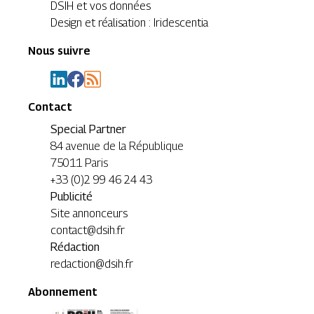
DSIH et vos données
Design et réalisation : Iridescentia
Nous suivre
Contact
Special Partner
84 avenue de la République
75011 Paris
+33 (0)2 99 46 24 43
Publicité
Site annonceurs
contact@dsih.fr
Rédaction
redaction@dsih.fr
Abonnement