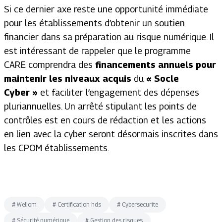
Si ce dernier axe reste une opportunité immédiate
pour les établissements d’obtenir un soutien
financier dans sa préparation au risque numérique. Il
est intéressant de rappeler que le programme
CARE comprendra des
financements
annuels pour
maintenir les niveaux acquis
du
« Socle
Cyber »
et faciliter l’engagement des dépenses
pluriannuelles. Un arrêté stipulant les points de
contrôles est en cours de rédaction et les actions
en lien avec la cyber seront désormais inscrites dans
les CPOM établissements.
#
Weliom
#
Certification hds
#
Cybersecurite
#
Sécurité numérique
#
Gestion des risques