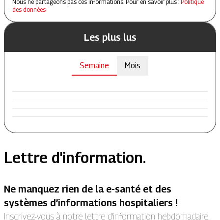
Nous ne partageons pas ces informations. Pour en savoir plus :
Politique
des données
Les plus lus
Semaine
Mois
Lettre d'information.
Ne manquez rien de la e-santé et des
systèmes d’informations hospitaliers !
Inscrivez-vous à notre lettre d’information hebdomadaire.