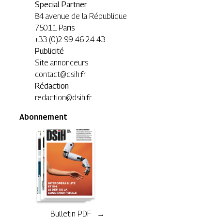
Special Partner
84 avenue de la République
75011 Paris
+33 (0)2 99 46 24 43
Publicité
Site annonceurs
contact@dsih.fr
Rédaction
redaction@dsih.fr
Abonnement
Bulletin PDF →