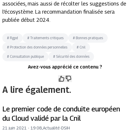
associées, mais aussi de récolter les suggestions de
l’écosystème. La recommandation finalisée sera
publiée début 2024.
#
Rgpd
#
Traitements critiques
#
Bonnes pratiques
#
Protection des données personnelles
#
Cnil
#
Consultation publique
#
Sécurité des données
Avez-vous apprécié ce contenu ?
A lire également.
Le premier code de conduite européen
du Cloud validé par la Cnil
21 juin 2021 - 19:08
,
Actualité
-
DSIH