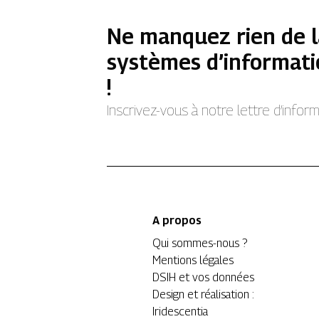
Ne manquez rien de l
systèmes d’informati
!
Inscrivez-vous à notre lettre d’info
A propos
Qui sommes-nous ?
Mentions légales
DSIH et vos données
Design et réalisation :
Iridescentia