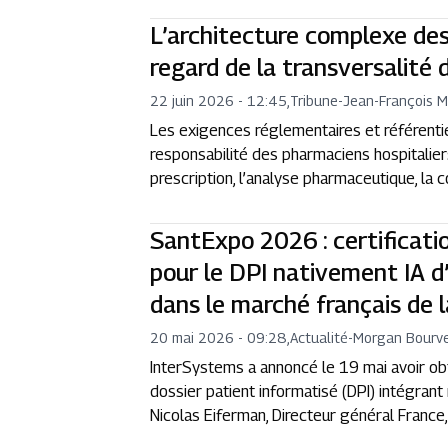
L’architecture complexe des
regard de la transversalité
22 juin 2026 - 12:45
,
Tribune
-
Jean-François 
Les exigences réglementaires et référentiel
responsabilité des pharmaciens hospitalier
prescription, l’analyse pharmaceutique, la 
SantExpo 2026 : certificat
pour le DPI nativement IA d
dans le marché français de l
20 mai 2026 - 09:28
,
Actualité
-
Morgan Bourve
InterSystems a annoncé le 19 mai avoir obt
dossier patient informatisé (DPI) intégrant 
Nicolas Eiferman, Directeur général France,