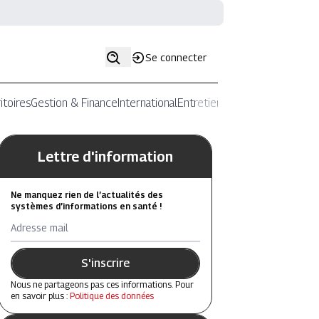
Se connecter
itoires
Gestion & Finance
International
Entretiens
Lettre d'information
Ne manquez rien de l’actualités des
systèmes d’informations en santé !
Adresse mail
S'inscrire
Nous ne partageons pas ces informations. Pour
en savoir plus :
Politique des données