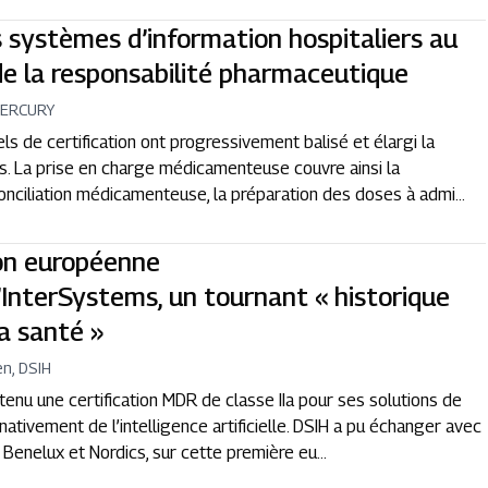
 systèmes d’information hospitaliers au
 de la responsabilité pharmaceutique
MERCURY
s de certification ont progressivement balisé et élargi la
s. La prise en charge médicamenteuse couvre ainsi la
conciliation médicamenteuse, la préparation des doses à admi...
ion européenne
’InterSystems, un tournant « historique
a santé »
n, DSIH
enu une certification MDR de classe IIa pour ses solutions de
nativement de l’intelligence artificielle. DSIH a pu échanger avec
 Benelux et Nordics, sur cette première eu...