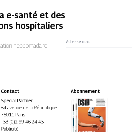
a e-santé et des
ons hospitaliers
Adresse mail
rmation hebdomadaire.
Contact
Abonnement
Special Partner
84 avenue de la République
75011 Paris
+33 (0)2 99 46 24 43
Publicité