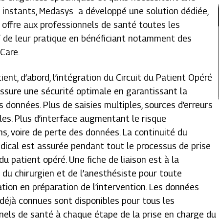
s instants, Medasys a développé une solution dédiée,
e offre aux professionnels de santé toutes les
if de leur pratique en bénéficiant notamment des
xCare.
ient, d’abord, l’intégration du Circuit du Patient Opéré
ssure une sécurité optimale en garantissant la
es données. Plus de saisies multiples, sources d’erreurs
bles. Plus d’interface augmentant le risque
ons, voire de perte des données. La continuité du
dical est assurée pendant tout le processus de prise
du patient opéré. Une fiche de liaison est à la
n du chirurgien et de l’anesthésiste pour toute
ion en préparation de l’intervention. Les données
déjà connues sont disponibles pour tous les
nels de santé à chaque étape de la prise en charge du