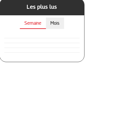
Les plus lus
Semaine
Mois