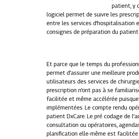
patient, y
logiciel permet de suivre les prescri
entre les services d’hospitalisation e
consignes de préparation du patient 
Et parce que le temps du profession
permet d’assurer une meilleure produ
utilisateurs des services de chirurgi
prescription n’ont pas à se familiar
facilitée et même accélérée puisqu
implémentées. Le compte rendu opéra
patient DxCare. Le pré codage de l’
consultation ou opératoires, agendas
planification elle-même est facilitée