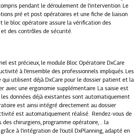
 compris pendant le déroulement de l’intervention. Le
ptions pré et post opératoires et une fiche de liaison
t le bloc opératoire assure la vérification des
et des contrôles de sécurité.
nel est précieux, le module Bloc Opératoire DxCare
ctivité à l’ensemble des professionnels impliqués. Les
e qui utilisent déjà DxCare pour le dossier patient et la
iser avec une ergonomie supplémentaire. La saisie est
e les données déjà existantes sont automatiquement
toire est ainsi intégré directement au dossier
activité est automatiquement réalisé. Rendez-vous de
 des chirurgiens, programme opératoire, … la
 grâce à l’intégration de l’outil DxPlanning, adapté en