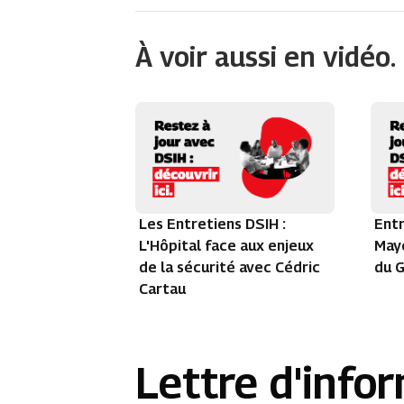
À voir aussi en vidéo.
Les Entretiens DSIH :
Entr
L'Hôpital face aux enjeux
Maye
de la sécurité avec Cédric
du G
Cartau
Lettre d'info