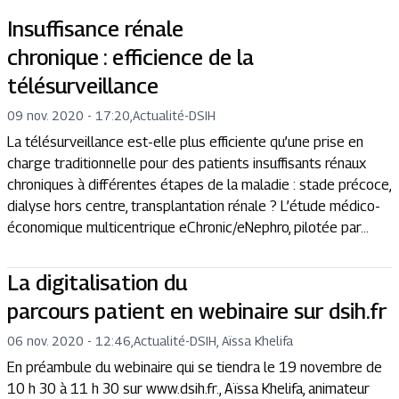
Insuffisance rénale
chronique : efficience de la
télésurveillance
09 nov. 2020 - 17:20
,
Actualité
-
DSIH
La télésurveillance est-elle plus efficiente qu’une prise en
charge traditionnelle pour des patients insuffisants rénaux
chroniques à différentes étapes de la maladie : stade précoce,
dialyse hors centre, transplantation rénale ? L’étude médico-
économique multicentrique eChronic/eNephro, pilotée par...
La digitalisation du
parcours patient en webinaire sur dsih.fr
06 nov. 2020 - 12:46
,
Actualité
-
DSIH, Aïssa Khelifa
En préambule du webinaire qui se tiendra le 19 novembre de
10 h 30 à 11 h 30 sur www.dsih.fr., Aïssa Khelifa, animateur