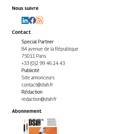
Nous suivre
Contact
Special Partner
84 avenue de la République
75011 Paris
+33 (0)2 99 46 24 43
Publicité
Site annonceurs
contact@dsih.fr
Rédaction
redaction@dsih.fr
Abonnement