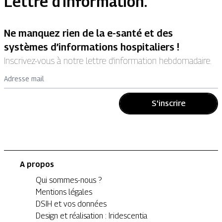
Lettre d'information.
Ne manquez rien de la e-santé et des
systèmes d’informations hospitaliers !
Inscrivez-vous à notre lettre d’information hebdomadaire.
Adresse mail
S'inscrire
A propos
Qui sommes-nous ?
Mentions légales
DSIH et vos données
Design et réalisation : Iridescentia