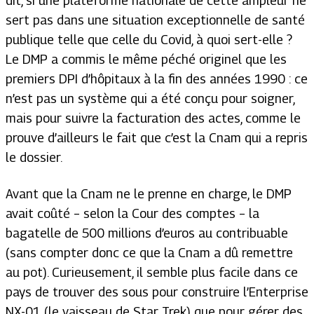
dit, si une plateforme nationale de cette ampleur ne
sert pas dans une situation exceptionnelle de santé
publique telle que celle du Covid, à quoi sert-elle ?
Le DMP a commis le même péché originel que les
premiers DPI d’hôpitaux à la fin des années 1990 : ce
n’est pas un système qui a été conçu pour soigner,
mais pour suivre la facturation des actes, comme le
prouve d’ailleurs le fait que c’est la Cnam qui a repris
le dossier.
Avant que la Cnam ne le prenne en charge, le DMP
avait coûté – selon la Cour des comptes – la
bagatelle de 500 millions d’euros au contribuable
(sans compter donc ce que la Cnam a dû remettre
au pot). Curieusement, il semble plus facile dans ce
pays de trouver des sous pour construire l’Enterprise
NX-01 (le vaisseau de Star Trek) que pour gérer des