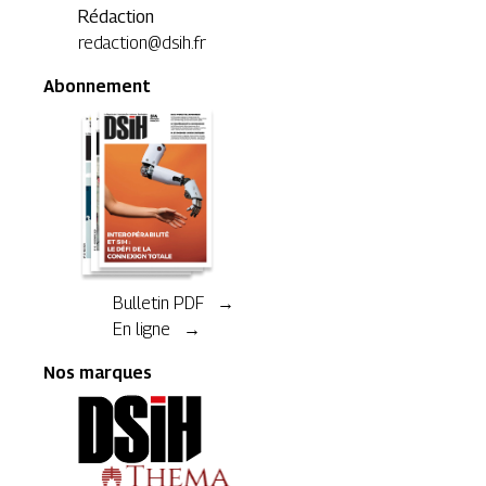
Rédaction
redaction@dsih.fr
Abonnement
Bulletin PDF →
En ligne →
Nos marques