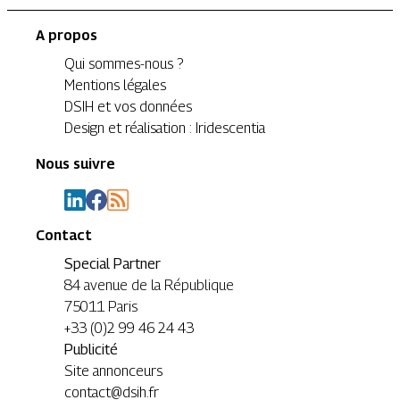
A propos
Qui sommes-nous ?
Mentions légales
DSIH et vos données
Design et réalisation : Iridescentia
Nous suivre
Contact
Special Partner
84 avenue de la République
75011 Paris
+33 (0)2 99 46 24 43
Publicité
Site annonceurs
contact@dsih.fr