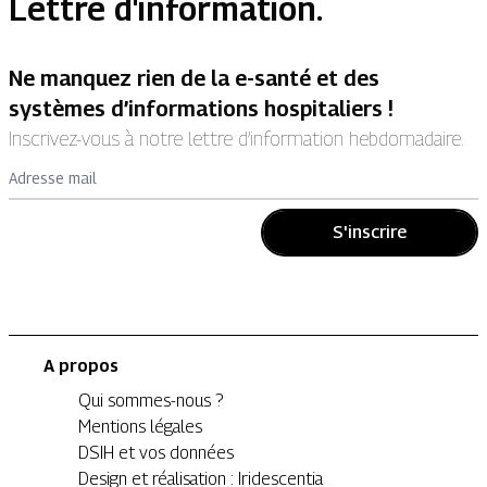
Lettre d'information.
Ne manquez rien de la e-santé et des
systèmes d’informations hospitaliers !
Inscrivez-vous à notre lettre d’information hebdomadaire.
Adresse mail
S'inscrire
A propos
Qui sommes-nous ?
Mentions légales
DSIH et vos données
Design et réalisation : Iridescentia