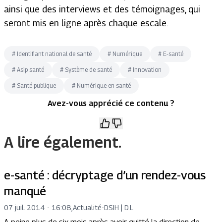
ainsi que des interviews et des témoignages, qui
seront mis en ligne après chaque escale.
#
Identifiant national de santé
#
Numérique
#
E-santé
#
Asip santé
#
Système de santé
#
Innovation
#
Santé publique
#
Numérique en santé
Avez-vous apprécié ce contenu ?
A lire également.
e-santé : décryptage d’un rendez-vous
manqué
07 juil. 2014 - 16:08
,
Actualité
-
DSIH | D.L