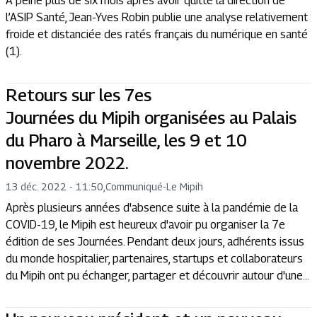
A peine plus de six mois après avoir quitté la direction de
l’ASIP Santé, Jean-Yves Robin publie une analyse relativement
froide et distanciée des ratés français du numérique en santé
(1).
Retours sur les 7es
Journées du Mipih organisées au Palais
du Pharo à Marseille, les 9 et 10
novembre 2022.
13 déc. 2022 - 11:50
,
Communiqué
-
Le Mipih
Après plusieurs années d'absence suite à la pandémie de la
COVID-19, le Mipih est heureux d'avoir pu organiser la 7e
édition de ses Journées. Pendant deux jours, adhérents issus
du monde hospitalier, partenaires, startups et collaborateurs
du Mipih ont pu échanger, partager et découvrir autour d'une...