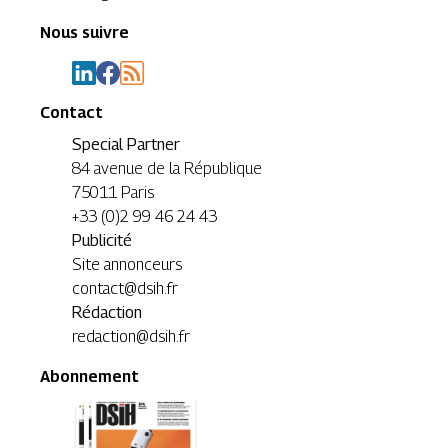
Nous suivre
Contact
Special Partner
84 avenue de la République
75011 Paris
+33 (0)2 99 46 24 43
Publicité
Site annonceurs
contact@dsih.fr
Rédaction
redaction@dsih.fr
Abonnement