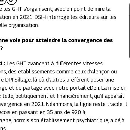
 les GHT s’organisent, avec en point de mire la
ion en 2021. DSIH interroge les éditeurs sur les
lle organisation.
nne voie pour atteindre la convergence des
 ?
d :
Les GHT avancent à différentes vitesses.
ons, des établissements comme ceux d’Alençon ou
re DPI Sillage, là où d’autres préfèrent poser une
nge et de partage avec notre portail eDen. La mise en
elle, politiquement et financièrement, qu’il apparaît
nvergence en 2021. Néanmoins, la ligne reste tracée. Il
ébécois en passant en 35 ans de 920 à
gne, hormis son établissement psychiatrique, a déjà
ans.