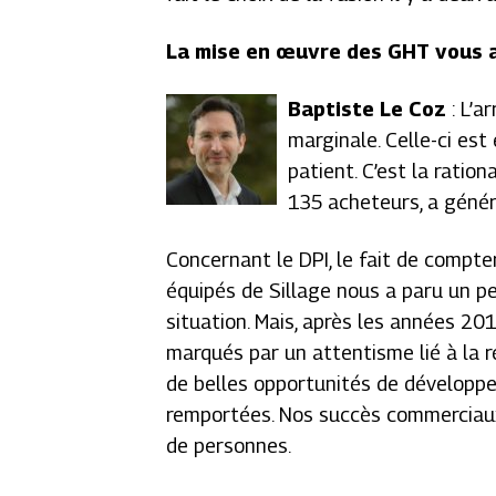
La mise en œuvre des GHT vous a-
Baptiste Le Coz
: L’a
marginale. Celle-ci es
patient. C’est la ration
135 acheteurs, a génér
Concernant le DPI, le fait de comp
équipés de Sillage nous a paru un pe
situation. Mais, après les années 2
marqués par un attentisme lié à la 
de belles opportunités de développe
remportées. Nos succès commerciaux
de personnes.