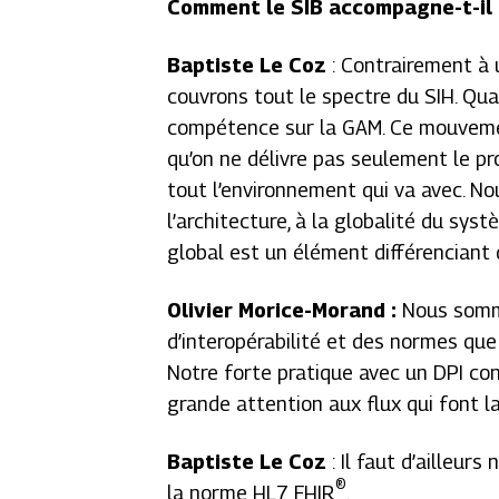
Comment le SIB accompagne-t-il 
Baptiste Le Coz
: Contrairement à u
couvrons tout le spectre du SIH. Qu
compétence sur la GAM. Ce mouvement
qu’on ne délivre pas seulement le pr
tout l’environnement qui va avec. No
l’architecture, à la globalité du s
global est un élément différenciant q
Olivier Morice-Morand :
Nous somm
d’interopérabilité et des normes qu
Notre forte pratique avec un DPI c
grande attention aux flux qui font la
Baptiste Le Coz
: Il faut d’ailleurs
®
la norme HL7 FHIR
.