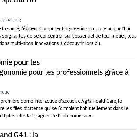
ngineering
 la santé, l’éditeur Computer Engineering propose aujourd’hui
soignantes de se concentrer sur l’essentiel de leur métier, tout
ns multi-sites. Innovations à découvrir lors du...
omie pour les
rgonomie pour les professionnels grâce à
enque
 première borne interactive d’accueil d’Agfa HealthCare, le
tre les files d’attente qui se formaient habituellement dans le
ltiples, elle fait gagner de l’autonomie aux...
and G41 : la