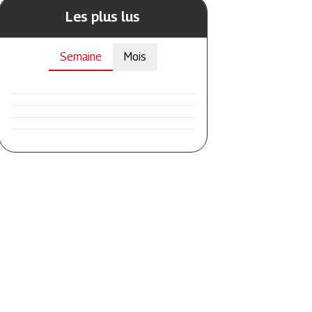
Les plus lus
Semaine
Mois