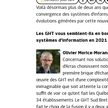
Voilà désormais plus de deux ans que
convergence des systèmes d’informat
évolutions générées par cette nouve
Les GHT vous semblent-ils en bo
systèmes d’information en 2021
Olivier Morice-Moran
Concernant nos soluti
d’Arras choisissent not
première brique d’écha
œuvre des GHT est d’une complexité t
inimaginable que soit atteinte la co
suffit de voir ce qu’ont fait les Qu
34 établissements. Le GHT Sud Breta
fait le choix de la fusion il y a deux 