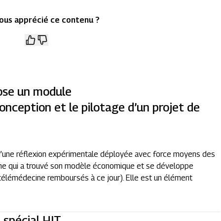
ous apprécié ce contenu ?
ose un module
onception et le pilotage d’un projet de
d’une réflexion expérimentale déployée avec force moyens des
cine qui a trouvé son modèle économique et se développe
élémédecine remboursés à ce jour). Elle est un élément
spécial HIT