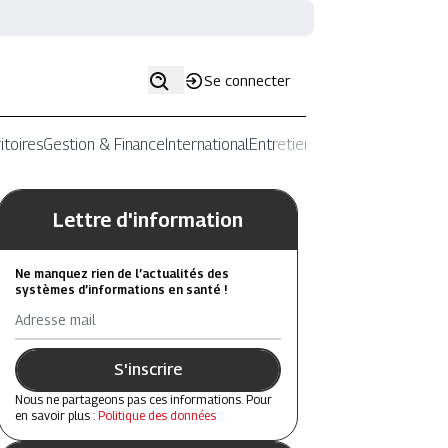
Se connecter
itoires
Gestion & Finance
International
Entretiens
Lettre d'information
Ne manquez rien de l’actualités des
systèmes d’informations en santé !
Adresse mail
S'inscrire
Nous ne partageons pas ces informations. Pour
en savoir plus :
Politique des données