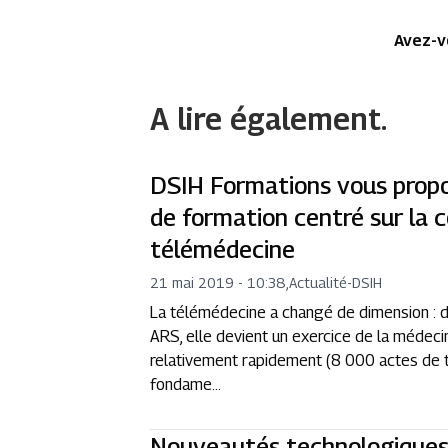
Avez-v
A lire également.
DSIH Formations vous prop
de formation centré sur la c
télémédecine
21 mai 2019 - 10:38
,
Actualité
-
DSIH
La télémédecine a changé de dimension : 
ARS, elle devient un exercice de la méde
relativement rapidement (8 000 actes de t
fondame...
Nouveautés technologiques 