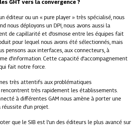
les GHT vers la convergence ?
n éditeur ou un « pure player » très spécialisé, nous
and nous déployons un DPI, nous avons aussi la
 de capillarité et d’osmose entre les équipes fait
oduit pour lequel nous avons été sélectionnés, mais
us pensons aux interfaces, aux connecteurs, à
ystème d’information. Cette capacité d’accompagnement
ui fait notre force.
es très attentifs aux problématiques
e rencontrent très rapidement les établissements.
onnecté à différentes GAM nous amène à porter une
 réussite d’un projet.
 noter que le SIB est l’un des éditeurs le plus avancé sur