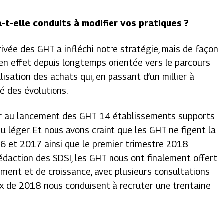
t-elle conduits à modifier vos pratiques ?
rrivée des GHT a infléchi notre stratégie, mais de façon
t en effet depuis longtemps orientée vers le parcours
alisation des achats qui, en passant d’un millier à
é des évolutions.
ter au lancement des GHT 14 établissements supports
u léger. Et nous avons craint que les GHT ne figent la
016 et 2017 ainsi que le premier trimestre 2018
rédaction des SDSI, les GHT nous ont finalement offert
ment et de croissance, avec plusieurs consultations
 de 2018 nous conduisent à recruter une trentaine