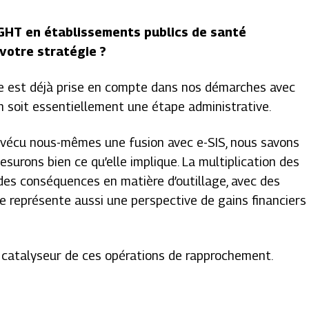
 GHT en établissements publics de santé
 votre stratégie ?
e est déjà prise en compte dans nos démarches avec
on soit essentiellement une étape administrative.
 vécu nous-mêmes une fusion avec e-SIS, nous savons
mesurons bien ce qu’elle implique. La multiplication des
a des conséquences en matière d’outillage, avec des
ite représente aussi une perspective de gains financiers
catalyseur de ces opérations de rapprochement.