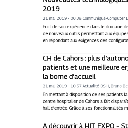
2019
21 mai 2019 - 00:38
,
Communiqué
-
Computer E
Fort de son expérience dans le domaine de
de nouveaux outils permettant aux équipes 
en répondant aux exigences des configuratio
CH de Cahors : plus d’auton
patients et une meilleure e
la borne d’accueil
21 mai 2019 - 10:57
,
Actualité
-
DSIH, Bruno B
En mettant à disposition de ses patients la
centre hospitalier de Cahors a fait disparaî
hall d’entrée. Grâce à ses fonctionnalités mu
A découvrir à HIT EXPO – St