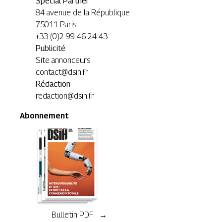
Special Partner
84 avenue de la République
75011 Paris
+33 (0)2 99 46 24 43
Publicité
Site annonceurs
contact@dsih.fr
Rédaction
redaction@dsih.fr
Abonnement
Bulletin PDF →