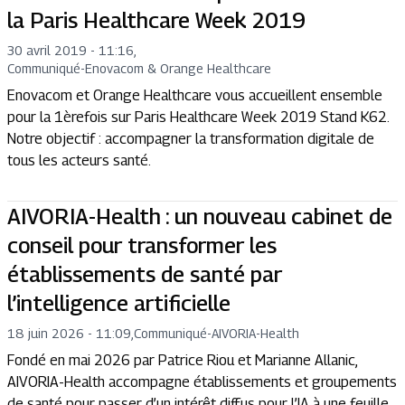
la Paris Healthcare Week 2019
30 avril 2019 - 11:16
,
Communiqué
-
Enovacom & Orange Healthcare
Enovacom et Orange Healthcare vous accueillent ensemble
pour la 1èrefois sur Paris Healthcare Week 2019 Stand K62.
Notre objectif : accompagner la transformation digitale de
tous les acteurs santé.
AIVORIA-Health : un nouveau cabinet de
conseil pour transformer les
établissements de santé par
l’intelligence artificielle
18 juin 2026 - 11:09
,
Communiqué
-
AIVORIA-Health
Fondé en mai 2026 par Patrice Riou et Marianne Allanic,
AIVORIA-Health accompagne établissements et groupements
de santé pour passer d’un intérêt diffus pour l’IA à une feuille