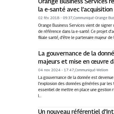
Orange Business Services re
la e-santé avec l’acquisiti
02 fév. 2018 - 09:37
,
Communiqué
-
Orange Bus
Orange Business Services vient de signer u
de référence dans la e-santé. Ce projet d’ac
filiale santé, d’être le partenaire majeur de
La gouvernance de la donné
majeurs et mise en œuvre d
04 nov. 2024 - 17:47
,
Communiqué
-
Weliom
La gouvernance de la donnée est devenue u
l’explosion des données générées par les 
essentiel de mettre en place une gestion r
l...
Un nouveau référentiel d’Int