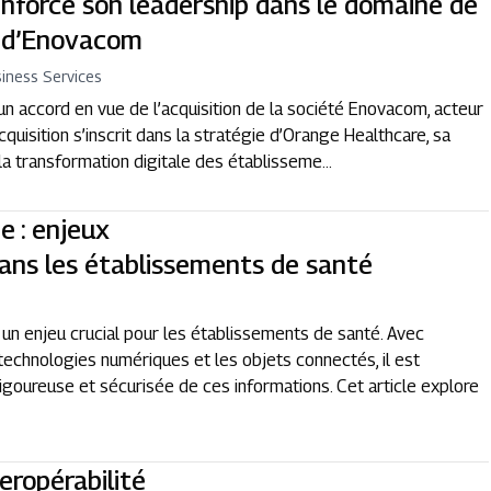
nforce son leadership dans le domaine de
on d’Enovacom
iness Services
n accord en vue de l’acquisition de la société Enovacom, acteur
quisition s’inscrit dans la stratégie d’Orange Healthcare, sa
 la transformation digitale des établisseme...
e : enjeux
ans les établissements de santé
n enjeu crucial pour les établissements de santé. Avec
technologies numériques et les objets connectés, il est
igoureuse et sécurisée de ces informations. Cet article explore
eropérabilité