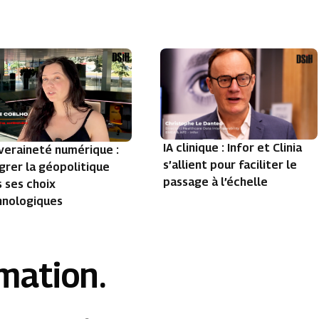
IA clinique : Infor et Clinia
veraineté numérique :
s’allient pour faciliter le
grer la géopolitique
passage à l’échelle
 ses choix
hnologiques
rmation.