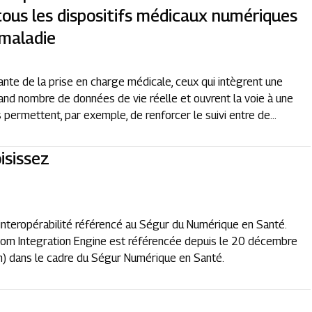
 tous les dispositifs médicaux numériques
 maladie
ante de la prise en charge médicale, ceux qui intègrent une
nd nombre de données de vie réelle et ouvrent la voie à une
ermettent, par exemple, de renforcer le suivi entre de...
isissez
’interopérabilité référencé au Ségur du Numérique en Santé.
com Integration Engine est référencée depuis le 20 décembre
on) dans le cadre du Ségur Numérique en Santé.