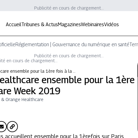
Publicité en cours de chargement...
Accueil
Tribunes & Actus
Magazines
Webinaires
Vidéos
ificielle
Réglementation | Gouvernance du numérique en santé
Terr
Publicité en cours de chargement...
ité en cours de chargement...
are ensemble pour la 1ère fois à la …
althcare ensemble pour la 1ère
hcare Week 2019
 & Orange Healthcare
 accueillent ensemble pour la 1èrefois sur Paris