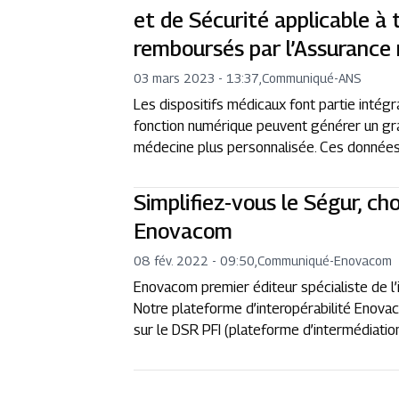
et de Sécurité applicable à
remboursés par l’Assurance
03 mars 2023 - 13:37
,
Communiqué
-
ANS
Les dispositifs médicaux font partie intégr
fonction numérique peuvent générer un gra
médecine plus personnalisée. Ces données p
Simplifiez-vous le Ségur, cho
Enovacom
08 fév. 2022 - 09:50
,
Communiqué
-
Enovacom
Enovacom premier éditeur spécialiste de l
Notre plateforme d’interopérabilité Enova
sur le DSR PFI (plateforme d’intermédiati