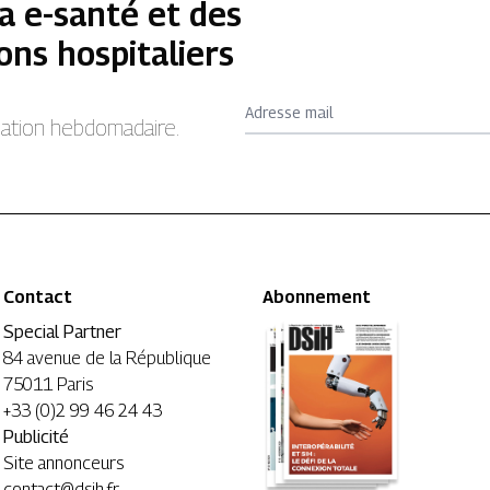
a e-santé et des
ons hospitaliers
Adresse mail
rmation hebdomadaire.
Contact
Abonnement
Special Partner
84 avenue de la République
75011 Paris
+33 (0)2 99 46 24 43
Publicité
Site annonceurs
contact@dsih.fr