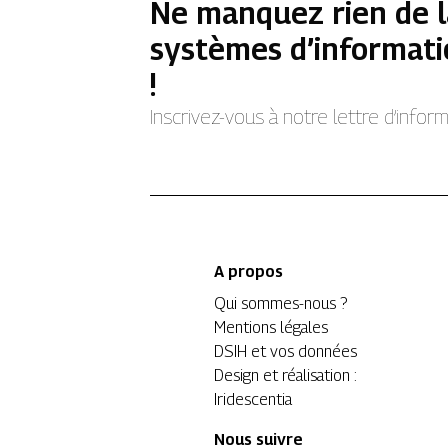
Ne manquez rien de l
systèmes d’informati
!
Inscrivez-vous à notre lettre d’info
A propos
Qui sommes-nous ?
Mentions légales
DSIH et vos données
Design et réalisation :
Iridescentia
Nous suivre