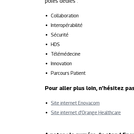
pôles dédiés :
Collaboration
Interopérabilité
Sécurité
HDS
Télémédecine
Innovation
Parcours Patient
Pour aller plus loin, n’hésitez pa
Site internet Enovacom
Site internet d’Orange Healthcare