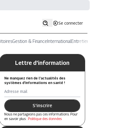
Se connecter
itoires
Gestion & Finance
International
Entretiens
Lettre d'information
Ne manquez rien de l’actualités des
systèmes d’informations en santé !
Adresse mail
S'inscrire
Nous ne partageons pas ces informations. Pour
en savoir plus :
Politique des données