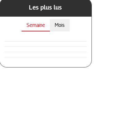
Les plus lus
Semaine
Mois