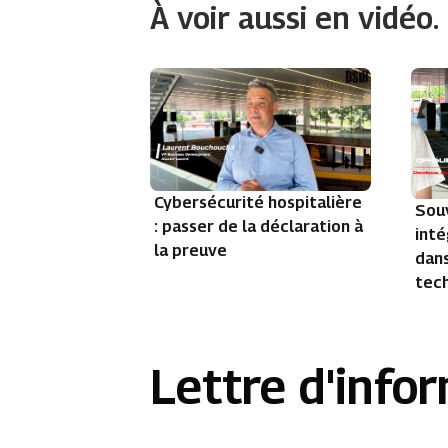
À voir aussi en vidéo.
Cybersécurité hospitalière
Sou
: passer de la déclaration à
inté
la preuve
dans
tec
Lettre d'info