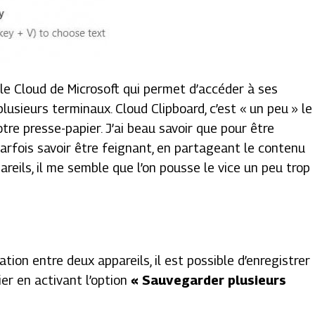
le Cloud de Microsoft qui permet d’accéder à ses
usieurs terminaux. Cloud Clipboard, c’est « un peu » le
re presse-papier. J’ai beau savoir que pour être
 parfois savoir être feignant, en partageant le contenu
reils, il me semble que l’on pousse le vice un peu trop
tion entre deux appareils, il est possible d’enregistrer
ier en activant l’option
« Sauvegarder plusieurs