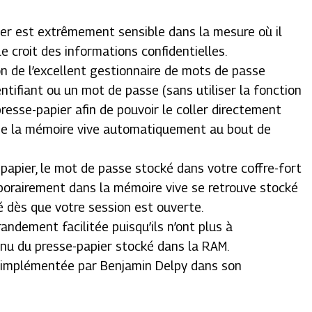
ier est extrêmement sensible dans la mesure où il
e croit des informations confidentielles.
ion de l’excellent gestionnaire de mots de passe
ntifiant ou un mot de passe (sans utiliser la fonction
presse-papier afin de pouvoir le coller directement
mé de la mémoire vive automatiquement au bout de
-papier, le mot de passe stocké dans votre coffre-fort
emporairement dans la mémoire vive se retrouve stocké
ré dès que votre session est ouverte.
andement facilitée puisqu’ils n’ont plus à
enu du presse-papier stocké dans la RAM.
t implémentée par Benjamin Delpy dans son