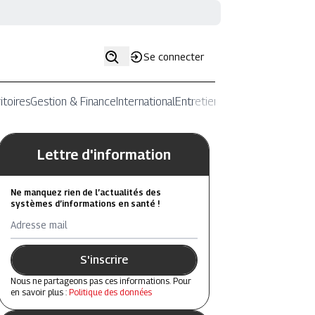
Se connecter
itoires
Gestion & Finance
International
Entretiens
Lettre d'information
Ne manquez rien de l’actualités des
systèmes d’informations en santé !
Adresse mail
S'inscrire
Nous ne partageons pas ces informations. Pour
en savoir plus :
Politique des données