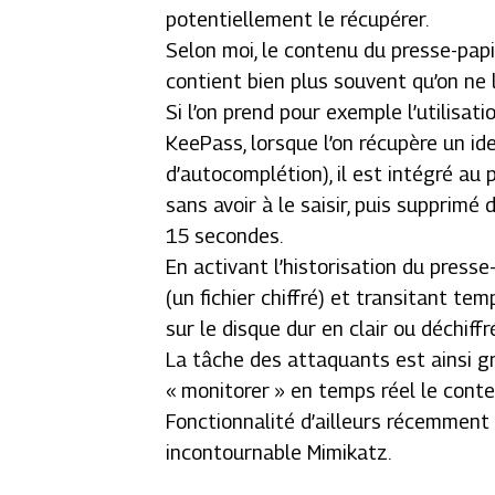
potentiellement le récupérer.
Selon moi, le contenu du presse-pap
contient bien plus souvent qu’on ne l
Si l’on prend pour exemple l’utilisat
KeePass, lorsque l’on récupère un ide
d’autocomplétion), il est intégré au 
sans avoir à le saisir, puis suppri
15 secondes.
En activant l’historisation du presse
(un fichier chiffré) et transitant t
sur le disque dur en clair ou déchiff
La tâche des attaquants est ainsi gr
« monitorer » en temps réel le cont
Fonctionnalité d’ailleurs récemmen
incontournable Mimikatz.