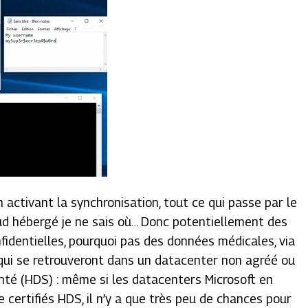
n activant la synchronisation, tout ce qui passe par le
oud hébergé je ne sais où… Donc potentiellement des
identielles, pourquoi pas des données médicales, via
 qui se retrouveront dans un datacenter non agréé ou
nté (HDS) : même si les datacenters Microsoft en
 certifiés HDS, il n’y a que très peu de chances pour