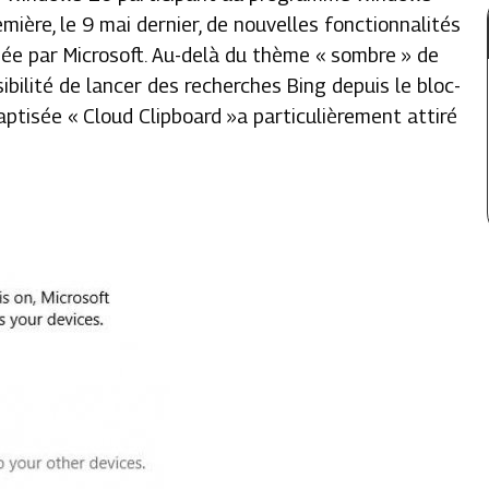
mière, le 9 mai dernier, de nouvelles fonctionnalités
iée par Microsoft. Au-delà du thème « sombre » de
sibilité de lancer des recherches Bing depuis le bloc-
aptisée « Cloud Clipboard »a particulièrement attiré