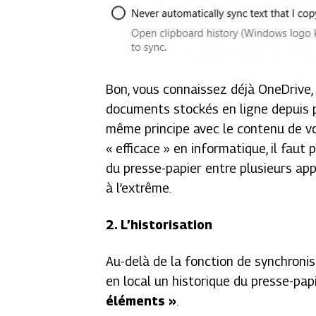
Bon, vous connaissez déjà OneDrive, 
documents stockés en ligne depuis pl
même principe avec le contenu de vot
« efficace » en informatique, il faut
du presse-papier entre plusieurs appa
à l’extrême.
2. L’historisation
Au-delà de la fonction de synchronisa
en local un historique du presse-pap
éléments »
.