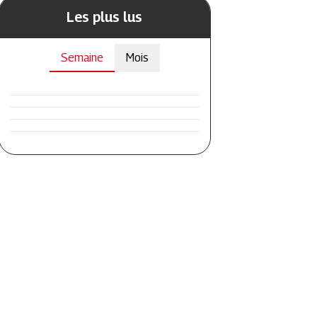
Les plus lus
Semaine
Mois