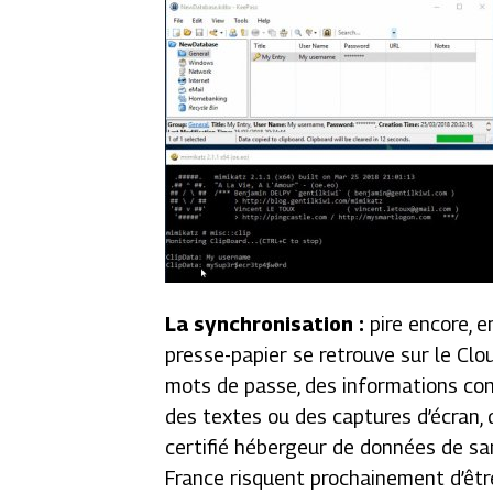
La synchronisation :
pire encore, e
presse-papier se retrouve sur le Cl
mots de passe, des informations conf
des textes ou des captures d’écran,
certifié hébergeur de données de sa
France risquent prochainement d’être