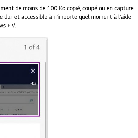
élément de moins de 100 Ko copié, coupé ou en capture
que dur et accessible à n’importe quel moment à l’aide
ws + V.