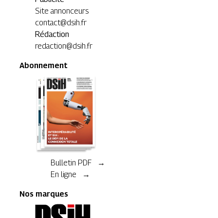
Site annonceurs
contact@dsih.fr
Rédaction
redaction@dsih.fr
Abonnement
Bulletin PDF →
En ligne →
Nos marques