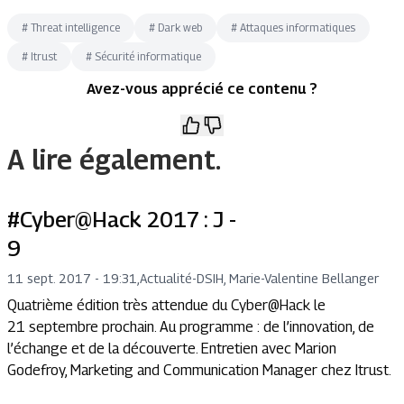
#
Threat intelligence
#
Dark web
#
Attaques informatiques
#
Itrust
#
Sécurité informatique
Avez-vous apprécié ce contenu ?
A lire également.
#Cyber@Hack 2017 : J -
9
11 sept. 2017 - 19:31
,
Actualité
-
DSIH, Marie-Valentine Bellanger
Quatrième édition très attendue du Cyber@Hack le
21 septembre prochain. Au programme : de l’innovation, de
l’échange et de la découverte. Entretien avec Marion
Godefroy, Marketing and Communication Manager chez Itrust.