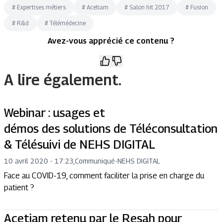
#
Expertises métiers
#
Acetiam
#
Salon hit 2017
#
Fusion
#
R&d
#
Télémédecine
Avez-vous apprécié ce contenu ?
A lire également.
Webinar : usages et
démos des solutions de Téléconsultation
& Télésuivi de NEHS DIGITAL
10 avril 2020 - 17:23
,
Communiqué
-
NEHS DIGITAL
Face au COVID-19, comment faciliter la prise en charge du
patient ?
Acetiam retenu par le Resah pour