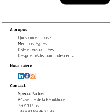
A propos
Qui sommes-nous ?
Mentions légales
DSIH et vos données
Design et réalisation : Iridescentia
Nous suivre
Contact
Special Partner
84 avenue de la République
75011 Paris
+33 (0)2 99 46 24 43