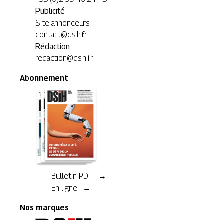
Publicité
Site annonceurs
contact@dsih.fr
Rédaction
redaction@dsih.fr
Abonnement
Bulletin PDF →
En ligne →
Nos marques