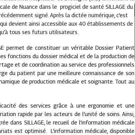
vocale de Nuance dans le progiciel de santé SILLAGE du
 précédemment signé. Après la dictée numérique, c’est
qui devient ainsi accessible aux 40 établissements de
qu’à tous ses futurs utilisateurs.
 permet de constituer un véritable Dossier Patient
les fonctions du dossier médical et de la production de
rtage et de coordination au service des professionnels
harge du patient par une meilleure connaissance de son
ynamique de production médicale et soignante. Tout au
fficacité des services grâce à une ergonomie et une
riation rapide par les acteurs de l’unité de soins. Ainsi,
rée dans SILLAGE, le recueil de l’information médicale
tariats est optimisé. L’information médicale, disponible