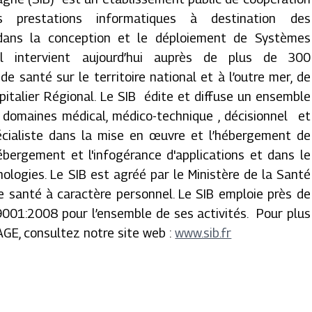
les prestations informatiques à destination des
dans la conception et le déploiement de Systèmes
 il intervient aujourd’hui auprès de plus de 300
de santé sur le territoire national et à l’outre mer, de
pitalier Régional. Le SIB édite et diffuse un ensemble
s domaines médical, médico-technique , décisionnel et
pécialiste dans la mise en œuvre et l’hébergement de
ébergement et l'infogérance d'applications et dans le
ologies. Le SIB est agréé par le Ministère de la Santé
 santé à caractère personnel. Le SIB emploie près de
9001:2008 pour l’ensemble de ses activités. Pour plus
LAGE, consultez notre site web :
www.sib.fr