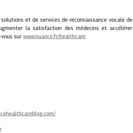
e solutions et de services de reconnaissance vocale de
menter la satisfaction des médecins et accélérer
z-vous sur
www.nuance.fr/healthcare
ncehealthcareblog.com/
r