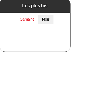
Les plus lus
Semaine
Mois