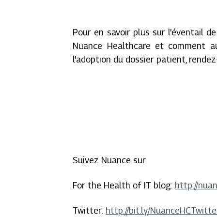
Pour en savoir plus sur l'éventail d
Nuance Healthcare et comment aug
l'adoption du dossier patient, rende
Suivez Nuance sur
For the Health of IT blog
:
http://nua
Twitter
:
http://bit.ly/NuanceHCTwitte