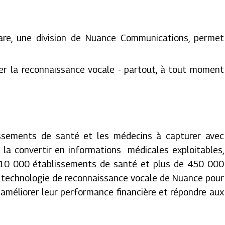
re, une division de Nuance Communications, permet
ser la reconnaissance vocale - partout, à tout moment
issements de santé et les médecins à capturer avec
à la convertir en informations médicales exploitables,
e 10 000 établissements de santé et plus de 450 000
a technologie de reconnaissance vocale de Nuance pour
é, améliorer leur performance financière et répondre aux