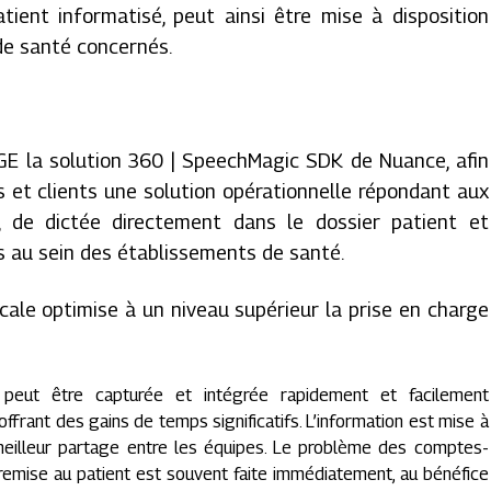
tient informatisé, peut ainsi être mise à disposition
de santé concernés.
AGE la solution 360 | SpeechMagic SDK de Nuance, afin
 et clients une solution opérationnelle répondant aux
 de dictée directement dans le dossier patient et
ns au sein des établissements de santé.
ocale optimise à un niveau supérieur la prise en charge
e peut être capturée et intégrée rapidement et facilement
offrant des gains de temps significatifs. L’information est mise à
meilleur partage entre les équipes. Le problème des comptes-
 remise au patient est souvent faite immédiatement, au bénéfice