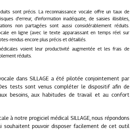
uits sont précis. La reconnaissance vocale offre un taux de
sques d’erreur, d’information inadéquate, de saisies illisibles,
rmations non partagées sont aussi considérablement réduits.
vocale en ligne (avec le texte apparaissant en temps réel sur
es-rendus encore plus précis et détaillés.
médicales voient leur productivité augmentée et les frais de
blement réduits.
 vocale dans SILLAGE a été pilotée conjointement par
es tests sont venus compléter le dispositif afin de
aux besoins, aux habitudes de travail et au confort
cale à notre progiciel médical SILLAGE, nous répondons
i souhaitent pouvoir disposer facilement de cet outil