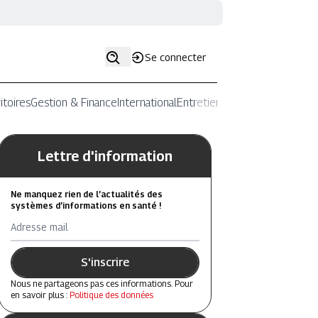
Se connecter
itoires
Gestion & Finance
International
Entretiens
Lettre d'information
Ne manquez rien de l’actualités des
systèmes d’informations en santé !
Adresse mail
S'inscrire
Nous ne partageons pas ces informations. Pour
en savoir plus :
Politique des données