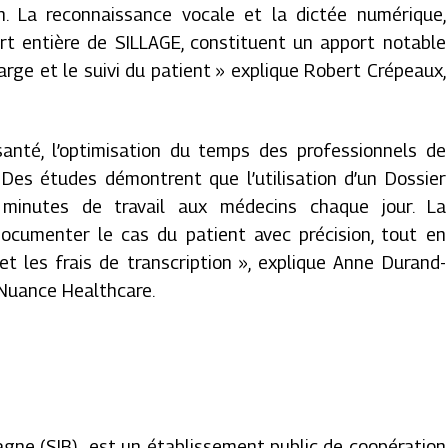
on. La reconnaissance vocale et la dictée numérique,
 entière de SILLAGE, constituent un apport notable
arge et le suivi du patient
» explique Robert Crépeaux,
anté, l’optimisation du temps des professionnels de
Des études démontrent que l’utilisation d’un Dossier
 minutes de travail aux médecins chaque jour. La
ocumenter le cas du patient avec précision, tout en
t les frais de transcription »,
explique Anne Durand-
Nuance Healthcare.
tagne (SIB) est un établissement public de coopération