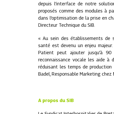
depuis l’interface de notre soluti
proposés comme des modules à part
dans l’optimisation de la prise en ch
Directeur Technique du SIB.
« Au sein des établissements de s
santé est devenu un enjeu majeur. 
Patient peut ajouter jusqu’à 90
reconnaissance vocale les aide à d
réduisant les temps de production e
Badel, Responsable Marketing chez 
A propos du SIB
Le Syndicat Interhospitalier de Bre