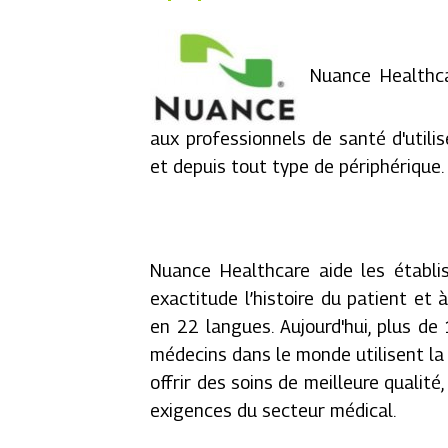
Nuance Healthca
aux professionnels de santé d'utili
et depuis tout type de périphérique.
Nuance Healthcare aide les établ
exactitude l’histoire du patient et 
en 22 langues. Aujourd'hui, plus d
médecins dans le monde utilisent l
offrir des soins de meilleure qualit
exigences du secteur médical.